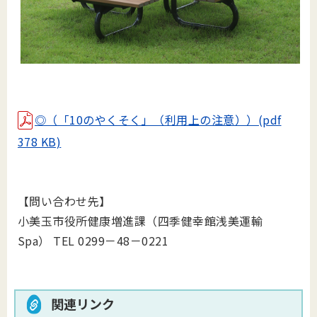
◎（「10のやくそく」（利用上の注意））(pdf
378 KB)
【問い合わせ先】
小美玉市役所健康増進課（四季健幸館浅美運輸
Spa） TEL 0299－48－0221
関連リンク