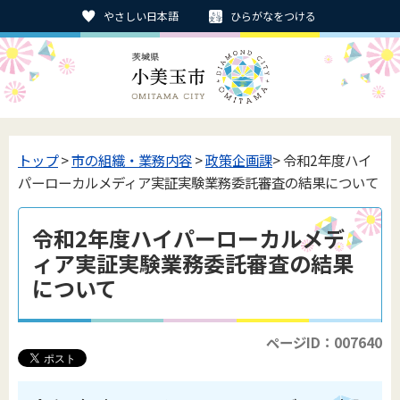
やさしい日本語
ひらがなをつける
トップ
>
市の組織・業務内容
>
政策企画課
> 令和2年度ハイ
パーローカルメディア実証実験業務委託審査の結果について
令和2年度ハイパーローカルメデ
ィア実証実験業務委託審査の結果
について
ページID：007640