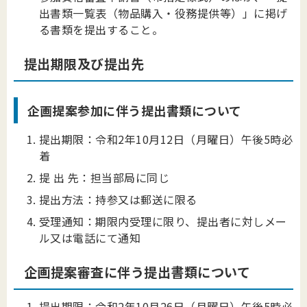
出書類一覧表（物品購入・役務提供等）」に掲げ
る書類を提出すること。
提出期限及び提出先
企画提案参加に伴う提出書類について
提出期限：令和2年10月12日（月曜日）午後5時必
着
提 出 先：担当部局に同じ
提出方法：持参又は郵送に限る
受理通知：期限内受理に限り、提出者に対しメー
ル又は電話にて通知
企画提案審査に伴う提出書類について
提出期限：令和2年10月26日（月曜日）午後5時必