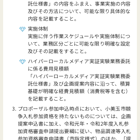
託仕様書」の内容をふまえ、事業実施の内容
及びその方法について、可能な限り具体的な
内容を記載すること。
実施体制
実施に伴う作業スケジュールや実施体制につ
いて、業務区分ごとに可能な限り明確な設定
及びその記載をすること。
ハイパーローカルメディア実証実験業務委託
に係る費用見積額
「ハイパーローカルメディア実証実験業務委
託仕様書」及び企画提案内容に沿って、積算
基礎が明確な経費見積額（消費税等を含む）
を記載すること。
プロポーザル参加申込時点において、小美玉市競
争入札参加資格を持たないものについては、企画
提案申込書に加え、令和元年・令和2年度入札参
加資格審査申請提出要綱に従い、物品調達等入札
参加資格審査申請書（市指定様式）のほか、「提