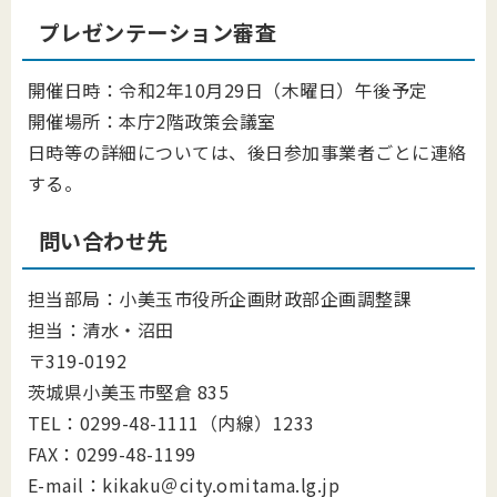
プレゼンテーション審査
開催日時：令和2年10月29日（木曜日）午後予定
開催場所：本庁2階政策会議室
日時等の詳細については、後日参加事業者ごとに連絡
する。
問い合わせ先
担当部局：小美玉市役所企画財政部企画調整課
担当：清水・沼田
〒319-0192
茨城県小美玉市堅倉 835
TEL：0299-48-1111（内線）1233
FAX：0299-48-1199
E-mail：kikaku＠city.omitama.lg.jp