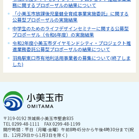
務に関するプロポーザルの結果について
「小美玉市放課後児童健全育成事業実施委託」に関する
公募型プロポーザルの実施結果
中学生のためのライフデザインセミナーに関する公募型
プロポーザル（令和6年度）の実施結果
令和2年度小美玉市ダイヤモンドシティ・プロジェクト推
進業務委託公募型プロポーザルの結果について
羽鳥駅東口市有地利活用事業者の募集について(終了しま
した)
〒319-0192 茨城県小美玉市堅倉835
TEL 0299-48-1111 FAX 0299-48-1199
開庁時間：平日（月曜-金曜）午前8時45分から午後4時30分まで(祝
日、12月29日から1月3日を除く)