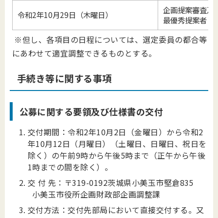
企画提案審査及
令和2年10月29日（木曜日）
最優秀提案者と
※
但し、各項目の日程については、選定委員の都合等
にあわせて適宜調整できるものとする。
手続き等に関する事項
公募に関する要領及び仕様書の交付
交付期間：令和2年10月2日（金曜日）から令和2
年10月12日（月曜日）（土曜日、日曜日、祝日を
除く）の午前9時から午後5時まで（正午から午後
1時までの間を除く）。
交 付 先：〒
319-0192
茨城県小美玉市堅倉835
小美玉市役所企画財政部企画調整課
交付方法：交付先部局において直接交付する。又