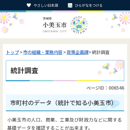
やさしい日本語
ひらがなをつける
トップ
>
市の組織・業務内容
>
政策企画課
> 統計調査
統計調査
ページID：006546
市町村のデータ（統計で知る小美玉市）
小美玉市の人口、商業、工業及び財政力などに関する
基礎データを確認することが出来ます。