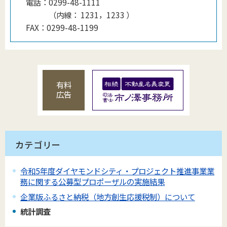
電話：
0299-48-1111
（
内線
：
1231，1233
）
FAX：
0299-48-1199
有料
広告
カテゴリー
令和5年度ダイヤモンドシティ・プロジェクト推進事業業
務に関する公募型プロポーザルの実施結果
企業版ふるさと納税（地方創生応援税制）について
統計調査