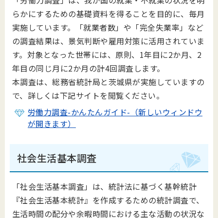
「労働力調査」は、我が国の就業・不就業の状況を明
らかにするための基礎資料を得ることを目的に、毎月
実施しています。「就業者数」や「完全失業率」など
の調査結果は、景気判断や雇用対策に活用されていま
す。対象となった世帯には、原則、1年目に2か月、2
年目の同じ月に2か月の計4回調査します。
本調査は、総務省統計局と茨城県が実施していますの
で、詳しくは下記サイトを閲覧ください。
労働力調査-かんたんガイド-（新しいウィンドウ
が開きます）
社会生活基本調査
「社会生活基本調査」は、統計法に基づく基幹統計
『社会生活基本統計』を作成するための統計調査で、
生活時間の配分や余暇時間における主な活動の状況な