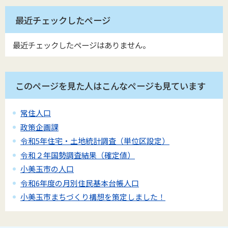
最近チェックしたページ
最近チェックしたページはありません。
このページを見た人はこんなページも見ています
常住人口
政策企画課
令和5年住宅・土地統計調査（単位区設定）
令和２年国勢調査結果（確定値）
小美玉市の人口
令和6年度の月別住民基本台帳人口
小美玉市まちづくり構想を策定しました！