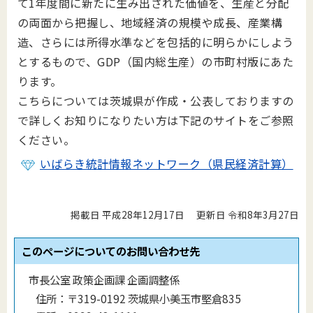
て1年度間に新たに生み出された価値を、生産と分配
の両面から把握し、地域経済の規模や成長、産業構
造、さらには所得水準などを包括的に明らかにしよう
とするもので、GDP（国内総生産）の市町村版にあた
ります。
こちらについては茨城県が作成・公表しておりますの
で詳しくお知りになりたい方は下記のサイトをご参照
ください。
いばらき統計情報ネットワーク（県民経済計算）
掲載日 平成28年12月17日
更新日 令和8年3月27日
このページについてのお問い合わせ先
市長公室 政策企画課 企画調整係
住所：
〒319-0192 茨城県小美玉市堅倉835