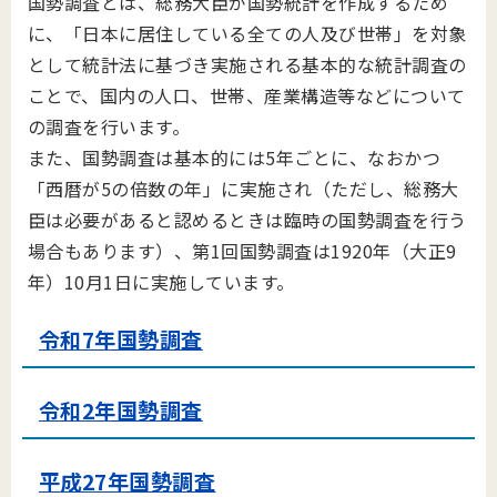
国勢調査とは、総務大臣が国勢統計を作成するため
に、「日本に居住している全ての人及び世帯」を対象
として統計法に基づき実施される基本的な統計調査の
ことで、国内の人口、世帯、産業構造等などについて
の調査を行います。
また、国勢調査は基本的には5年ごとに、なおかつ
「西暦が5の倍数の年」に実施され（ただし、総務大
臣は必要があると認めるときは臨時の国勢調査を行う
場合もあります）、第1回国勢調査は1920年（大正9
年）10月1日に実施しています。
令和7年国勢調査
令和2年国勢調査
平成27年国勢調査