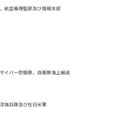
、航空幕僚監部及び情報本部
サイバー防衛隊、自衛隊海上輸送
洋海兵隊及び在日米軍