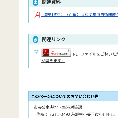
関連資料
【説明資料】（百里）令和７年度自衛隊統
関連リンク
PDFファイルをご覧いただ
が開きます）
このページについてのお問い合わせ先
市長公室 基地・空港対策課
住所：
〒311-3492 茨城県小美玉市小川4-11