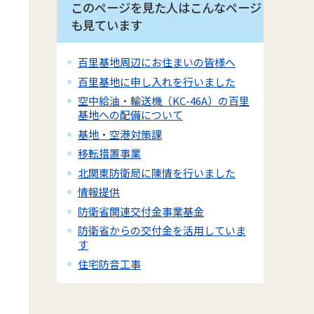
このページを見た人はこんなページ
も見ています
百里基地周辺にお住まいの皆様へ
百里基地に申し入れを行いました
空中給油・輸送機（KC-46A）の百里
基地への配備について
基地・空港対策課
移転措置事業
北関東防衛局に陳情を行いました
情報提供
防衛省関連交付金事業基金
防衛省からの交付金を活用していま
す
住宅防音工事