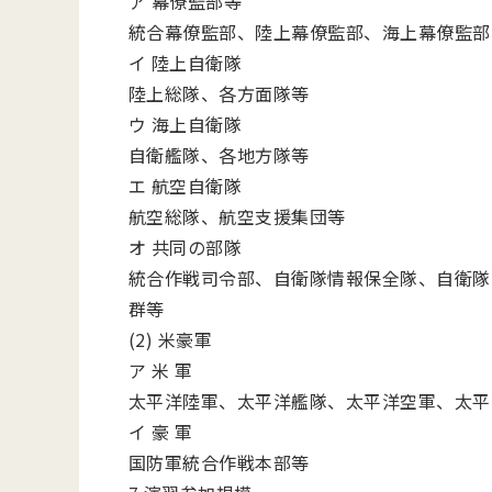
ア 幕僚監部等
統合幕僚監部、陸上幕僚監部、海上幕僚監部
イ 陸上自衛隊
陸上総隊、各方面隊等
ウ 海上自衛隊
自衛艦隊、各地方隊等
エ 航空自衛隊
航空総隊、航空支援集団等
オ 共同の部隊
統合作戦司令部、自衛隊情報保全隊、自衛隊
群等
(2) 米豪軍
ア 米 軍
太平洋陸軍、太平洋艦隊、太平洋空軍、太平
イ 豪 軍
国防軍統合作戦本部等