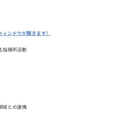
/（新しいウィンドウが開きます）
ける指揮所活動
の領域との連携