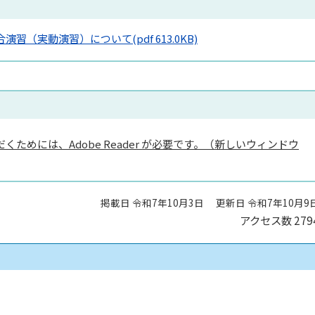
合演習（実動演習）について
(pdf 613.0KB)
くためには、Adobe Reader が必要です。（新しいウィンドウ
掲載日 令和7年10月3日
更新日 令和7年10月9
アクセス数
279