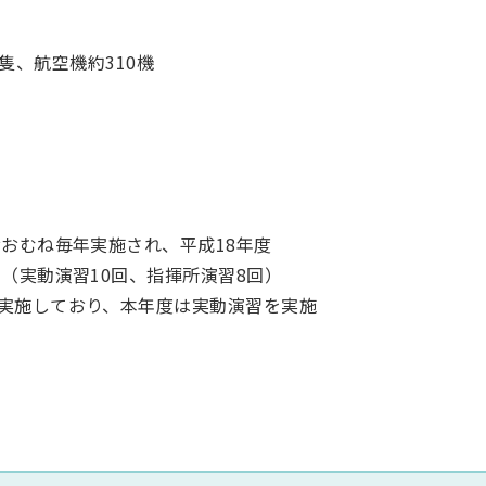
0隻、航空機約310機
おむね毎年実施され、平成18年度
（実動演習10回、指揮所演習8回）
実施しており、本年度は実動演習を実施