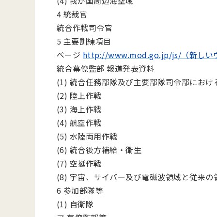
(4) 我が国周辺海空域
4 統裁官
統合作戦司令官
5 主要訓練項目
ページ
http://www.mod.go.jp/js
統合幕僚監部 報道発表資料
(1) 統合任務部隊及び主要部隊司令部にお
(2) 陸上作戦
(3) 海上作戦
(4) 航空作戦
(5) 水陸両用作戦
(6) 統合後方補給・衛生
(7) 空挺作戦
(8) 宇宙、サイバー及び電磁波領域と従来
6 参加部隊等
(1) 自衛隊