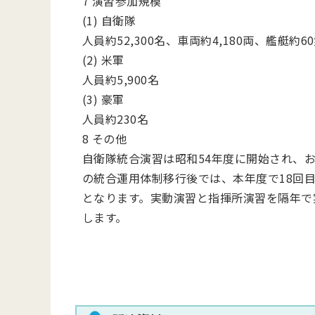
7 演習参加規模
(1) 自衛隊
人員約52,300名、車両約4,180両、艦艇約6
(2) 米軍
人員約5,900名
(3) 豪軍
人員約230名
8 その他
自衛隊統合演習は昭和54年度に開始され、お
の統合運用体制移行後では、本年度で18回目
となります。実動演習と指揮所演習を隔年で
します。