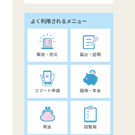
よく利用されるメニュー
緊急・防災
届出・証明
スマート申請
国保・年金
税金
回覧板