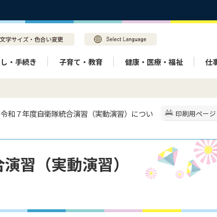
らし・手続き
子育て・教育
健康・医療・福祉
仕
> 令和７年度自衛隊統合演習（実動演習）につい
印刷用ページ
合演習（実動演習）