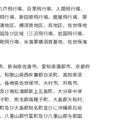
、八戸飛行場、百里飛行場、入間飛行場、
飛行場、新田原飛行場、鹿屋飛行場、厚
湊地区、横須賀地区、呉地区、佐世保地
設及び区域（三沢飛行場、岩国飛行場、
助飛行場、米海軍横須賀基地、佐世保海
台市、新潟県佐渡市、愛知県蒲郡市、京都府
、和歌山県西牟婁郡白浜町、高知県須
、長崎県佐世保市、大村市、対馬市、
及び南松浦郡新上五島町、大分県中津
子町、熊毛郡南種子町、大島郡大和村、
町及び大島郡知名町並びに沖縄県石垣
、八重山郡竹富町及び八重山郡与那国