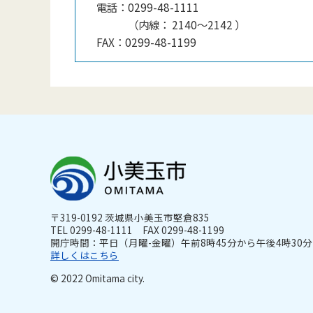
電話：
0299-48-1111
（
内線
：
2140〜2142
）
FAX：
0299-48-1199
〒319-0192 茨城県小美玉市堅倉835
TEL 0299-48-1111 FAX 0299-48-1199
開庁時間：平日（月曜-金曜）午前8時45分から午後4時30分ま
詳しくはこちら
© 2022 Omitama city.