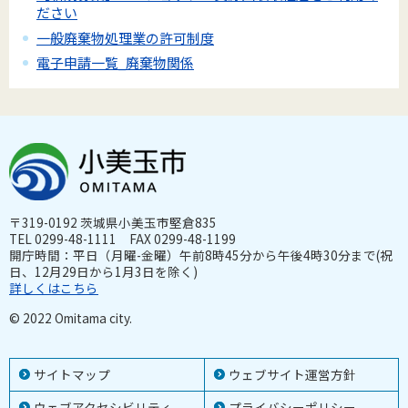
ださい
一般廃棄物処理業の許可制度
電子申請一覧_廃棄物関係
〒319-0192 茨城県小美玉市堅倉835
TEL 0299-48-1111 FAX 0299-48-1199
開庁時間：平日（月曜-金曜）午前8時45分から午後4時30分まで(祝
日、12月29日から1月3日を除く)
詳しくはこちら
© 2022 Omitama city.
サイトマップ
ウェブサイト運営方針
ウェブアクセシビリティ
プライバシーポリシー