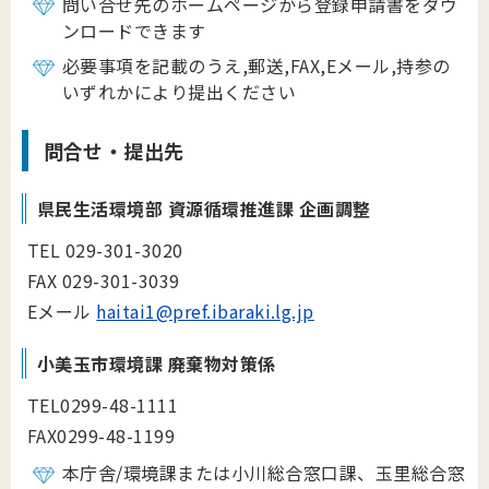
問い合せ先のホームページから登録申請書をダウ
ンロードできます
必要事項を記載のうえ,郵送,FAX,Eメール,持参の
いずれかにより提出ください
問合せ・提出先
県民生活環境部 資源循環推進課 企画調整
TEL 029-301-3020
FAX 029-301-3039
Eメール
haitai1@pref.ibaraki.lg.jp
小美玉市環境課 廃棄物対策係
TEL0299-48-1111
FAX0299-48-1199
本庁舎/環境課または小川総合窓口課、玉里総合窓