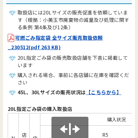
取扱店には20Lサイズの販売促進を依頼していま
す（根拠：小美玉市廃棄物の減量及び処理に関す
る条例 第4条及び12条）
可燃ごみ指定袋 全サイズ販売取扱依頼
_230512(pdf 263 KB)
20L指定ごみ袋の販売取扱店舗を下表に掲載して
います
購入される場合、事前に各店舗に在庫を確認くだ
さい
45L、30Lサイズの販売状況は
【こちらから】
20L指定ごみ袋の購入取扱店
購入状況
店
R5