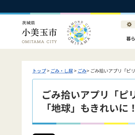
暮
トップ
>
ごみ・し尿
>
ごみ
> ごみ拾いアプリ「ピ
ごみ拾いアプリ「ピ
「地球」もきれいに