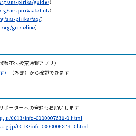
org/sns-pirika/guide/
）
org/sns-pirika/detail/
）
rg/sns-pirika/faq/
）
.org/guideline
）
城県不法投棄通報アプリ）
す）
（外部）から確認できます
サポーターへの登録もお願いします
lg.jp/0013/info-0000007630-0.html
a.lg.jp/0013/info-0000006873-0.html