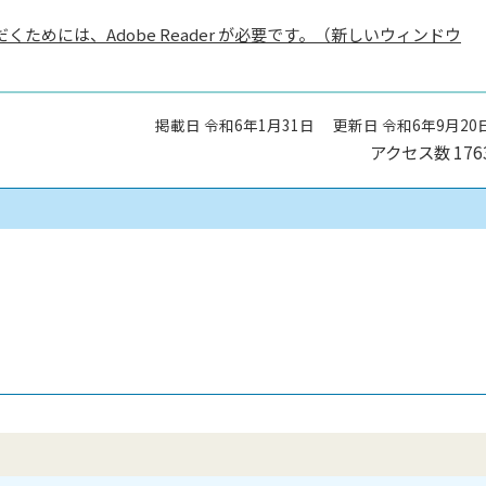
くためには、Adobe Reader が必要です。（新しいウィンドウ
掲載日 令和6年1月31日
更新日 令和6年9月20
アクセス数
176
）