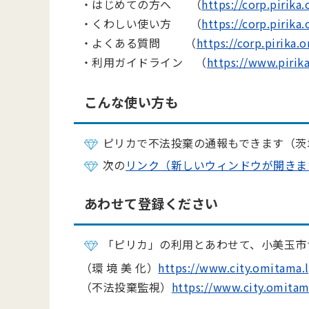
・はじめての方へ （
https://corp.pirika.
・くわしい使い方 （
https://corp.pirika.
・よくある質問 （
https://corp.pirika.o
・利用ガイドライン （
https://www.pirika
こんな使い方も
ピリカで不法投棄の通報もできます（茨
次の
リンク（新しいウィンドウが開きま
あわせて登録ください
「ピリカ」の利用とあわせて、小美玉市
（環 境 美 化）
https://www.city.omitama.
（不法投棄監視）
https://www.city.omitam