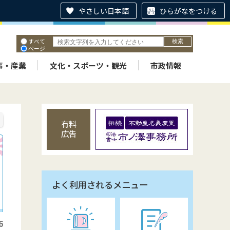
やさしい日本語
ひらがなをつける
すべて
ページ
PDF
ID
事・産業
文化・スポーツ・観光
市政情報
有料
広告
よく利用されるメニュー
6