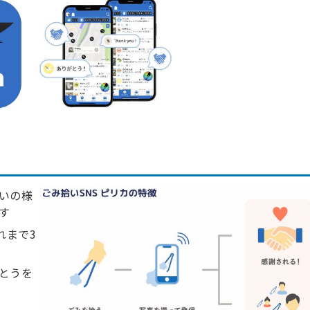
いの様
す
れまで3
とうを