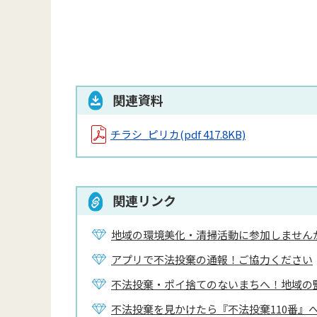
関連資料
チラシ_ピリカ
(pdf 417.8KB)
関連リンク
地域の環境美化・清掃活動に参加しません
アプリで不法投棄の通報！ご協力ください
不法投棄・ポイ捨てのないまちへ！地域の
不法投棄を見かけたら『不法投棄110番』