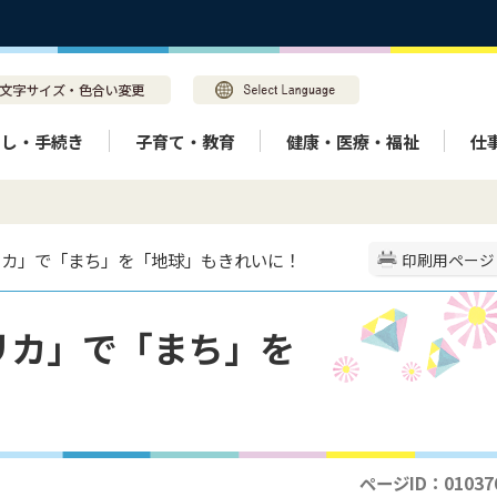
らし・手続き
子育て・教育
健康・医療・福祉
仕
リカ」で「まち」を「地球」もきれいに！
印刷用ページ
リカ」で「まち」を
！
ページID：01037