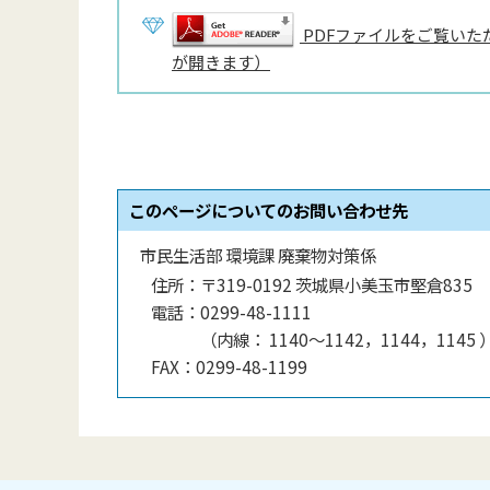
PDFファイルをご覧いただ
が開きます）
このページについてのお問い合わせ先
市民生活部 環境課 廃棄物対策係
住所：
〒319-0192 茨城県小美玉市堅倉835
電話：
0299-48-1111
（
内線
：
1140〜1142，1144，1145
FAX：
0299-48-1199