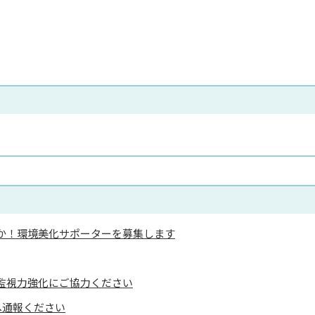
か！環境美化サポーターを募集します
監視力強化にご協力ください
へ通報ください