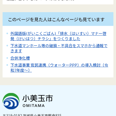
このページを見た人はこんなページも見ています
外国語版(がいこくごばん)「排水（はいすい）マナー啓
発（けいはつ）チラシ」をつくりました
下水道マンホール等の破損・不具合をスマホから通報で
きます
合併浄化槽
下水道事業 官民連携（ウォーターPPP）の導入検討（令
和7年度～）
〒319-0192 茨城県小美玉市堅倉835