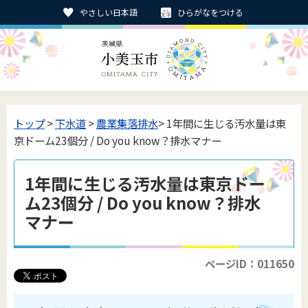
やさしい日本語
ひらがなをつける
トップ
>
下水道
>
農業集落排水
> 1年間に生じる汚水量は東
京ドーム23個分 / Do you know？排水マナー
1年間に生じる汚水量は東京ドー
ム23個分 / Do you know？排水
マナー
ページID：011650