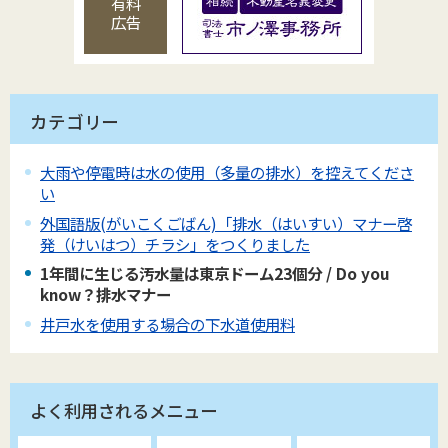
有料
広告
カテゴリー
大雨や停電時は水の使用（多量の排水）を控えてくださ
い
外国語版(がいこくごばん)「排水（はいすい）マナー啓
発（けいはつ）チラシ」をつくりました
1年間に生じる汚水量は東京ドーム23個分 / Do you
know？排水マナー
井戸水を使用する場合の下水道使用料
よく利用されるメニュー