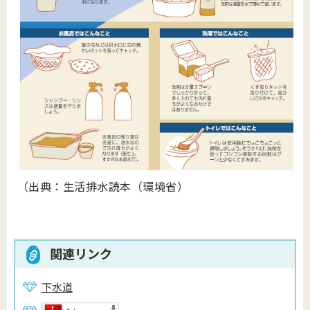
（出典：生活排水読本（環境省）
関連リンク
下水道