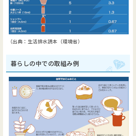
（出典：生活排水読本（環境省）
暮らしの中での取組み例