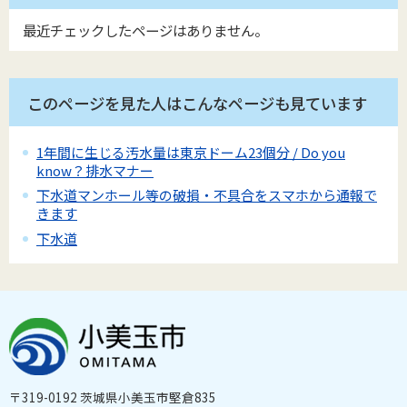
最近チェックしたページはありません。
このページを見た人はこんなページも見ています
1年間に生じる汚水量は東京ドーム23個分 / Do you
know？排水マナー
下水道マンホール等の破損・不具合をスマホから通報で
きます
下水道
〒319-0192 茨城県小美玉市堅倉835