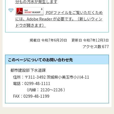
分もの汚水が発生します
PDFファイルをご覧いただくため
には、Adobe Reader が必要です。（新しいウィン
ドウが開きます）
掲載日 令和7年6月20日
更新日 令和7年12月3日
アクセス数
677
このページについてのお問い合わせ先
都市建設部 下水道課
住所：
〒311-3492 茨城県小美玉市小川4-11
電話：
0299-48-1111
（
内線
：
2120〜2126
）
FAX：
0299-48-1199