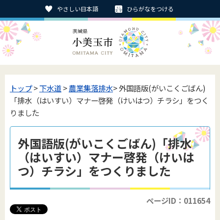
やさしい日本語
ひらがなをつける
トップ
>
下水道
>
農業集落排水
> 外国語版(がいこくごばん)
「排水（はいすい）マナー啓発（けいはつ）チラシ」をつく
りました
外国語版(がいこくごばん)「排水
（はいすい）マナー啓発（けいは
つ）チラシ」をつくりました
ページID：011654