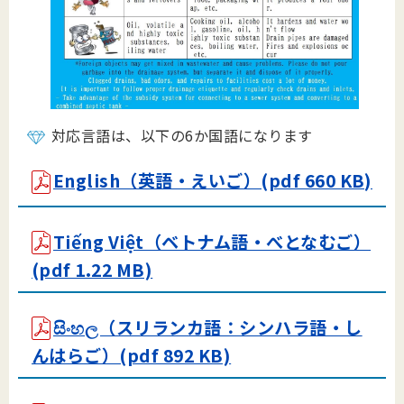
対応言語は、以下の6か国語になります
English（英語・えいご）(pdf 660 KB)
Tiếng Việt（ベトナム語・べとなむご）
(pdf 1.22 MB)
සිංහල（スリランカ語：シンハラ語・し
んはらご）(pdf 892 KB)