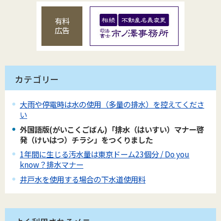
有料
広告
カテゴリー
大雨や停電時は水の使用（多量の排水）を控えてくださ
い
外国語版(がいこくごばん)「排水（はいすい）マナー啓
発（けいはつ）チラシ」をつくりました
1年間に生じる汚水量は東京ドーム23個分 / Do you
know？排水マナー
井戸水を使用する場合の下水道使用料