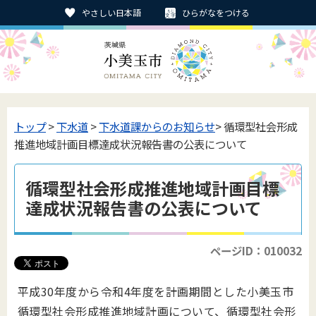
やさしい日本語
ひらがなをつける
トップ
>
下水道
>
下水道課からのお知らせ
> 循環型社会形成
推進地域計画目標達成状況報告書の公表について
循環型社会形成推進地域計画目標
達成状況報告書の公表について
ページID：010032
平成30年度から令和4年度を計画期間とした小美玉市
循環型社会形成推進地域計画について、循環型社会形