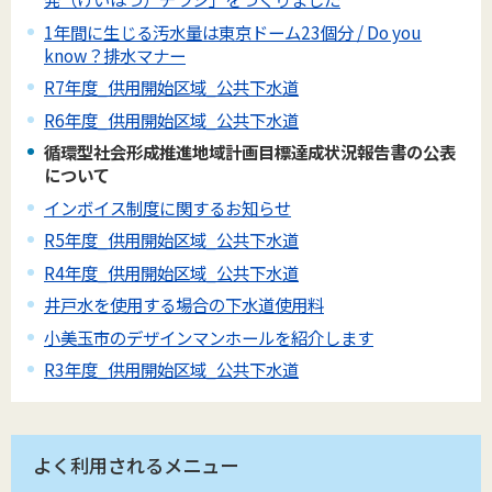
1年間に生じる汚水量は東京ドーム23個分 / Do you
know？排水マナー
R7年度_供用開始区域_公共下水道
R6年度_供用開始区域_公共下水道
循環型社会形成推進地域計画目標達成状況報告書の公表
について
インボイス制度に関するお知らせ
R5年度_供用開始区域_公共下水道
R4年度_供用開始区域_公共下水道
井戸水を使用する場合の下水道使用料
小美玉市のデザインマンホールを紹介します
R3年度_供用開始区域_公共下水道
よく利用されるメニュー