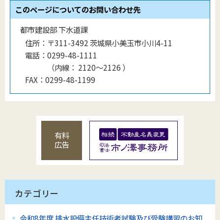
このページについてのお問い合わせ先
都市建設部 下水道課
住所：
〒311-3492 茨城県小美玉市小川4-11
電話：
0299-48-1111
（
内線
：
2120〜2126
）
FAX：
0299-48-1199
有料
広告
カテゴリー
令和8年度 排水設備主任技術者試験及び受験講習のお知