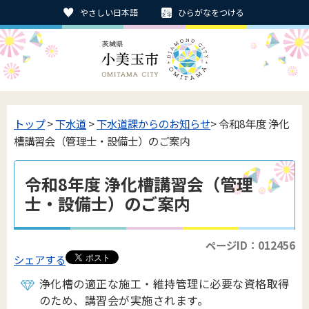
やさしい日本語
ひらがなをつける
トップ
>
下水道
>
下水道課からのお知らせ
> 令和8年度 浄化
槽講習会（管理士・設備士）のご案内
令和8年度 浄化槽講習会（管理
士・設備士）のご案内
ページID：012456
シェアする
浄化槽の適正な施工・維持管理に必要な資格取得
のため、講習会が実施されます。