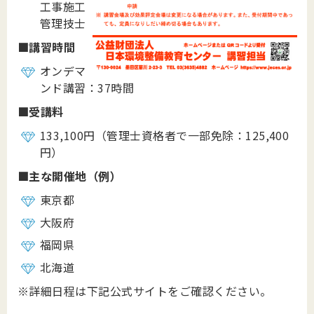
工事施工
管理技士
■
講習時間
オンデマ
ンド講習：37時間
■
受講料
133,100円（管理士資格者で一部免除：125,400
円）
■
主な開催地（例）
東京都
大阪府
福岡県
北海道
※詳細日程は下記公式サイトをご確認ください。