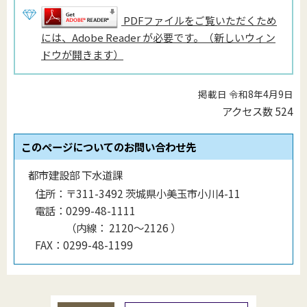
PDFファイルをご覧いただくため
には、Adobe Reader が必要です。（新しいウィン
ドウが開きます）
掲載日 令和8年4月9日
アクセス数
524
このページについてのお問い合わせ先
都市建設部 下水道課
住所：
〒311-3492 茨城県小美玉市小川4-11
電話：
0299-48-1111
（
内線
：
2120〜2126
）
FAX：
0299-48-1199