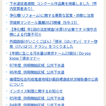
下水道促進週間_コンクール作品集を掲載しました（市
内受賞者あり）
浄化槽(リフォーム)に関する悪質な営業・詐欺に注意
茨城県マンホール蓋展2025開催（9/6-15）
【浄化槽】年1回の法定検査(水質)が必要です ※保守点
検による代替不可※
外国語版(がいこくごばん)「排水（はいすい）マナー啓
発（けいはつ）チラシ」をつくりました
1年間に生じる汚水量は東京ドーム23個分 / Do you
know？排水マナー
R7年度_供用開始区域_公共下水道
R6年度_供用開始区域_公共下水道
循環型社会形成推進地域計画目標達成状況報告書の公表
について
インボイス制度に関するお知らせ
R5年度_供用開始区域_公共下水道
R4年度_供用開始区域_公共下水道