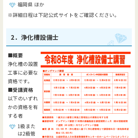
福岡県 ほか
※詳細日程は下記公式サイトをご確認ください。
2．浄化槽設備士
■概要
浄化槽の設置
工事に必要な
資格です。
■
受講資格
以下のいずれ
かの資格を有
する者
1級また
は2級管