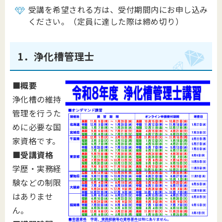
受講を希望される方は、受付期間内にお申し込み
ください。（定員に達した際は締め切り）
1．浄化槽管理士
■概要
浄化槽の維持
管理を行うた
めに必要な国
家資格です。
■
受講資格
学歴・実務経
験などの制限
はありませ
ん。