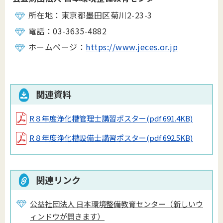
所在地：東京都墨田区菊川2-23-3
電話：03-3635-4882
ホームページ：
https://www.jeces.or.jp
関連資料
R８年度浄化槽管理士講習ポスター
(pdf 691.4KB)
R８年度浄化槽設備士講習ポスター
(pdf 692.5KB)
関連リンク
公益社団法人 日本環境整備教育センター（新しいウ
ィンドウが開きます）