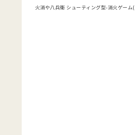
火消や八兵衛 シューティング型-消火ゲーム(F