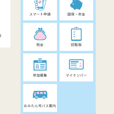
スマート申請
国保・年金
日
税金
回覧板
参加募集
マイナンバー
おみたん号バス案内