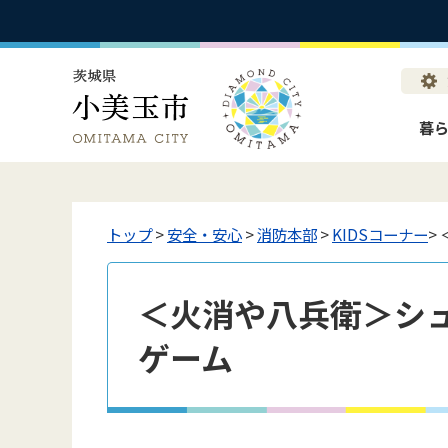
暮
トップ
>
安全・安心
>
消防本部
>
KIDSコーナー
>
＜火消や八兵衛＞シュ
ゲーム