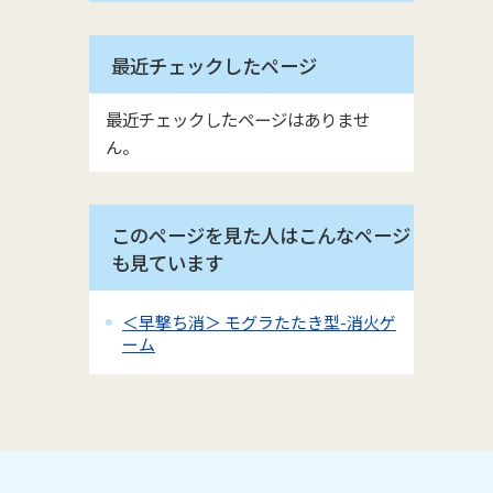
最近チェックしたページ
最近チェックしたページはありませ
ん。
このページを見た人はこんなページ
も見ています
＜早撃ち消＞ モグラたたき型-消火ゲ
ーム