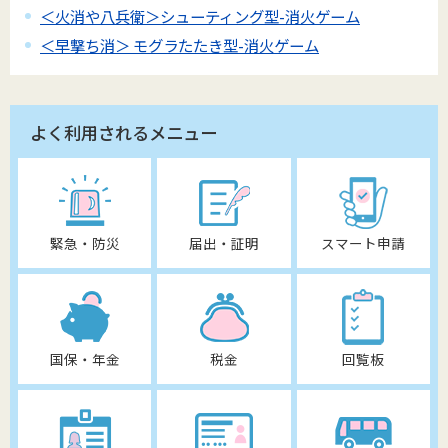
＜火消や八兵衛＞シューティング型-消火ゲーム
＜早撃ち消＞ モグラたたき型-消火ゲーム
よく利用されるメニュー
緊急・防災
届出・証明
スマート申請
国保・年金
税金
回覧板