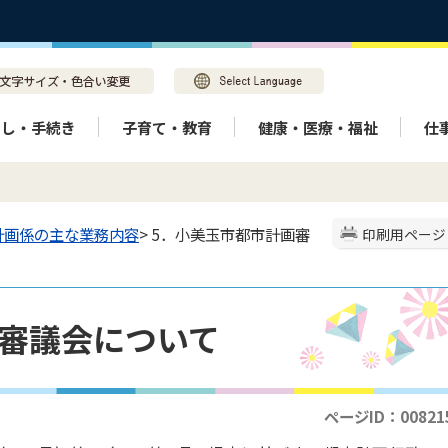
らし・手続き
子育て・教育
健康・医療・福祉
仕
計画係の主な業務内容
> 5．小美玉市都市計画審
印刷用ページ
画審議会について
ページID：00821