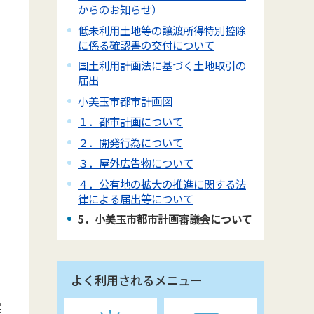
からのお知らせ）
低未利用土地等の譲渡所得特別控除
に係る確認書の交付について
国土利用計画法に基づく土地取引の
届出
情
小美玉市都市計画図
１．都市計画について
２．開発行為について
３．屋外広告物について
４．公有地の拡大の推進に関する法
律による届出等について
5．小美玉市都市計画審議会について
よく利用されるメニュー
実