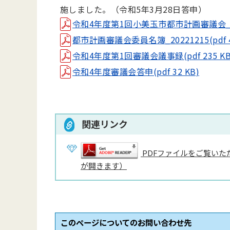
施しました。（令和5年3月28日答申）
令和4年度第1回小美玉市都市計画審議会_議事次
都市計画審議会委員名簿_20221215(pdf 4
令和4年度第1回審議会議事録(pdf 235 KB
令和4年度審議会答申(pdf 32 KB)
関連リンク
PDFファイルをご覧いただ
が開きます）
このページについてのお問い合わせ先