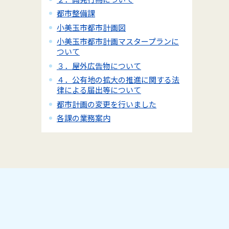
都市整備課
小美玉市都市計画図
小美玉市都市計画マスタープランに
ついて
３．屋外広告物について
４．公有地の拡大の推進に関する法
律による届出等について
都市計画の変更を行いました
各課の業務案内