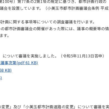
第100号）第77条の2第1項の規定に基づき、都市計画行政の
議会を設置しています。（小美玉市都市計画審議会条例 平成
計画に関する事項等についての調査審議を行います。
めの都市計画審議会の開催があった際には、議事の概要等の
ます。
」について審議を実施しました。（令和5年11月13日答申）
第(pdf 61 KB)
8 KB)
)
の変更」及び「小美玉都市計画道路の変更」について審議を