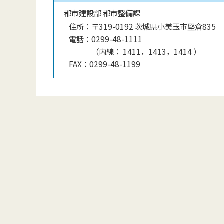
都市建設部 都市整備課
住所：
〒319-0192 茨城県小美玉市堅倉835
電話：
0299-48-1111
（
内線
：
1411，1413，1414
）
FAX：
0299-48-1199