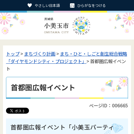
やさしい日本語
ひらがなをつける
トップ
>
まちづくり計画
>
まち・ひと・しごと創生総合戦略
「ダイヤモンドシティ・プロジェクト」
> 首都圏広報イベン
ト
首都圏広報イベント
ページID：006665
首都圏広報イベント「小美玉パーティ