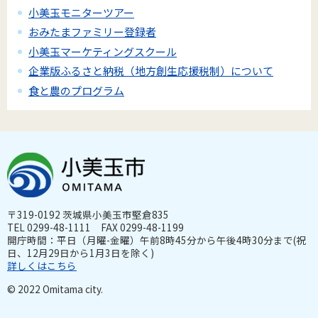
小美玉モニターツアー
おみたまファミリー登録者
小美玉マーケティングスクール
企業版ふるさと納税（地方創生応援税制）について
食と農のプログラム
〒319-0192 茨城県小美玉市堅倉835
TEL 0299-48-1111 FAX 0299-48-1199
開庁時間：平日（月曜-金曜）午前8時45分から午後4時30分まで(祝
日、12月29日から1月3日を除く)
詳しくはこちら
© 2022 Omitama city.