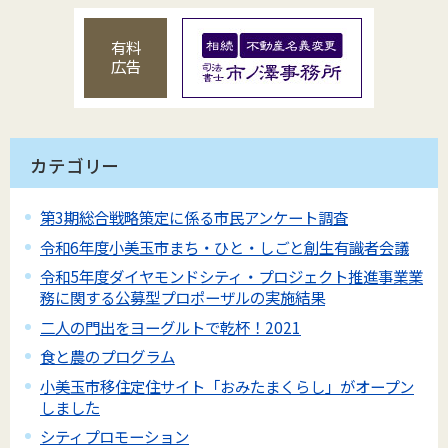
有料
広告
カテゴリー
第3期総合戦略策定に係る市民アンケート調査
令和6年度小美玉市まち・ひと・しごと創生有識者会議
令和5年度ダイヤモンドシティ・プロジェクト推進事業業
務に関する公募型プロポーザルの実施結果
二人の門出をヨーグルトで乾杯！2021
食と農のプログラム
小美玉市移住定住サイト「おみたまくらし」がオープン
しました
シティプロモーション