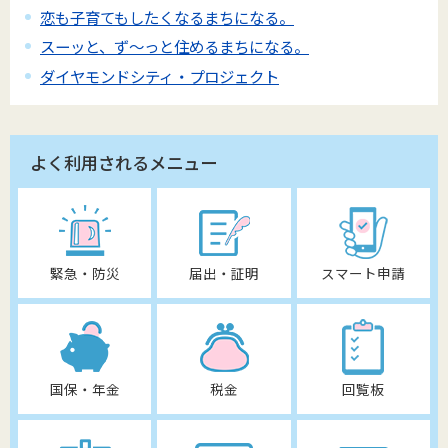
恋も子育てもしたくなるまちになる。
スーッと、ず～っと住めるまちになる。
ダイヤモンドシティ・プロジェクト
よく利用されるメニュー
緊急・防災
届出・証明
スマート申請
国保・年金
税金
回覧板