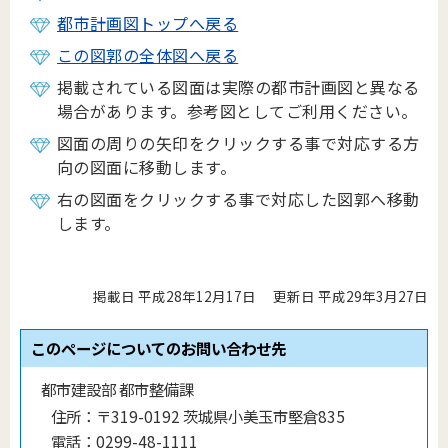
都市計画図トップへ戻る
この図郭の全体図へ戻る
掲載されている図面は実際の都市計画図と異なる
場合があります。参考図としてご利用ください。
図面の周りの矢印をクリックする事で対応する方
向の図面に移動します。
右の図面をクリックする事で対応した図郭へ移動
します。
掲載日 平成28年12月17日
更新日 平成29年3月27日
このページについてのお問い合わせ先
都市建設部 都市整備課
住所：
〒319-0192 茨城県小美玉市堅倉835
電話：
0299-48-1111