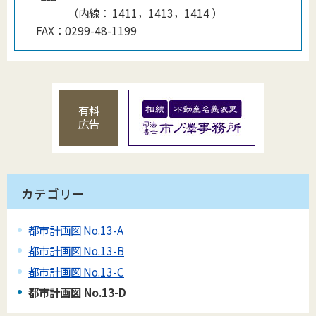
（
内線
：
1411，1413，1414
）
FAX：
0299-48-1199
有料
広告
カテゴリー
都市計画図 No.13-A
都市計画図 No.13-B
都市計画図 No.13-C
都市計画図 No.13-D