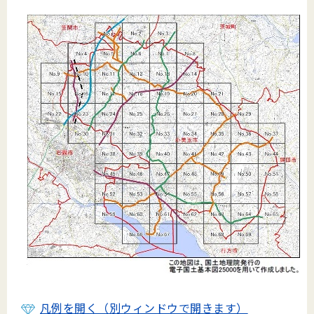
凡例を開く（別ウィンドウで開きます）