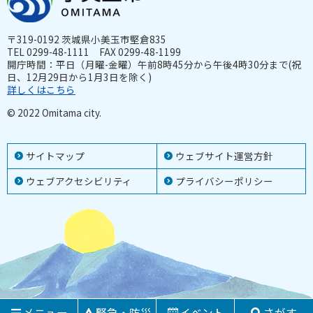
〒319-0192 茨城県小美玉市堅倉835
TEL 0299-48-1111 FAX 0299-48-1199
開庁時間：平日（月曜-金曜）午前8時45分から午後4時30分まで(祝
日、12月29日から1月3日を除く)
詳しくはこちら
© 2022 Omitama city.
サイトマップ
ウェブサイト運営方針
ウェブアクセシビリティ
プライバシーポリシー
メニュー
緊急・防災
イベント
さがす