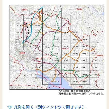
凡例を開く（別ウィンドウで開きます）