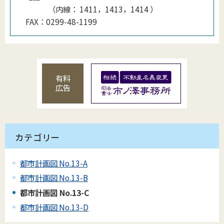
（
内線
：
1411，1413，1414
）
FAX：
0299-48-1199
有料
広告
カテゴリー
都市計画図 No.13-A
都市計画図 No.13-B
都市計画図 No.13-C
都市計画図 No.13-D