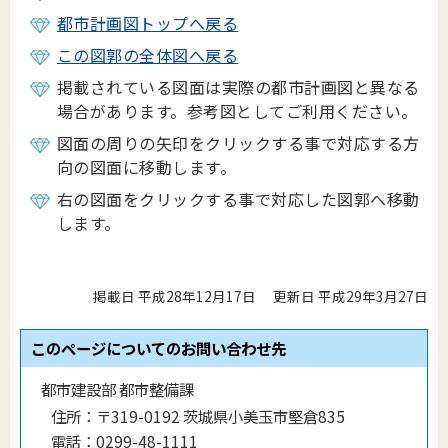
都市計画図トップへ戻る
この図郭の全体図へ戻る
掲載されている図面は実際の都市計画図と異なる
場合があります。参考図としてご利用ください。
図面の周りの矢印をクリックする事で対応する方
向の図面に移動します。
右の図面をクリックする事で対応した図郭へ移動
します。
掲載日 平成28年12月17日
更新日 平成29年3月27日
このページについてのお問い合わせ先
都市建設部 都市整備課
住所：
〒319-0192 茨城県小美玉市堅倉835
電話：
0299-48-1111