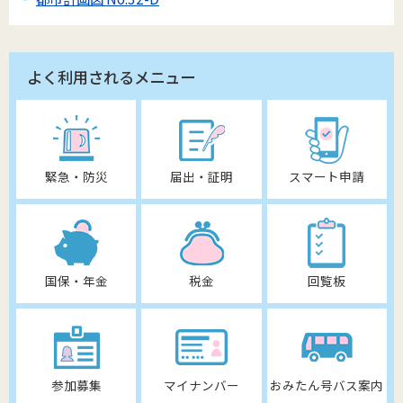
よく利用されるメニュー
緊急・防災
届出・証明
スマート申請
国保・年金
税金
回覧板
参加募集
マイナンバー
おみたん号バス案内