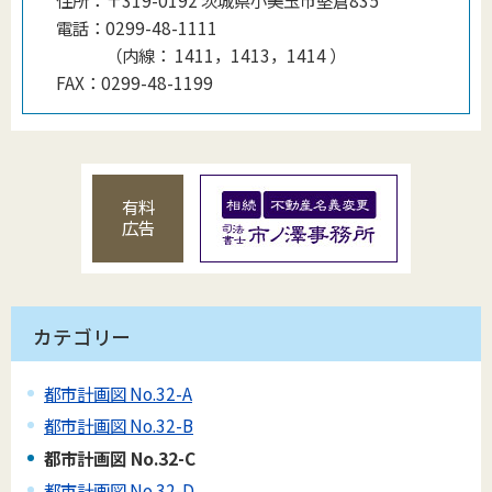
住所：
〒319-0192 茨城県小美玉市堅倉835
電話：
0299-48-1111
（
内線
：
1411，1413，1414
）
FAX：
0299-48-1199
有料
広告
カテゴリー
都市計画図 No.32-A
都市計画図 No.32-B
都市計画図 No.32-C
都市計画図 No.32-D