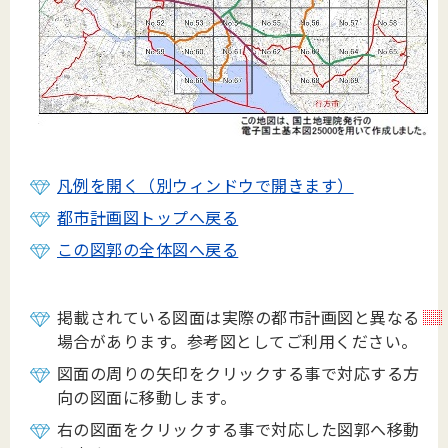
凡例を開く（別ウィンドウで開きます）
都市計画図トップへ戻る
この図郭の全体図へ戻る
掲載されている図面は実際の都市計画図と異なる
場合があります。参考図としてご利用ください。
図面の周りの矢印をクリックする事で対応する方
向の図面に移動します。
右の図面をクリックする事で対応した図郭へ移動