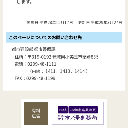
します。
掲載日 平成28年12月17日
更新日 平成29年3月27日
このページについてのお問い合わせ先
都市建設部 都市整備課
住所：
〒319-0192 茨城県小美玉市堅倉835
電話：
0299-48-1111
（
内線
：
1411，1413，1414
）
FAX：
0299-48-1199
有料
広告