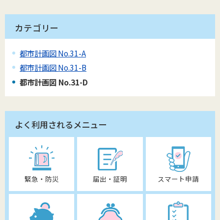
カテゴリー
都市計画図 No.31-A
都市計画図 No.31-B
都市計画図 No.31-D
よく利用されるメニュー
緊急・防災
届出・証明
スマート申請