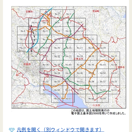
凡例を開く（別ウィンドウで開きます）