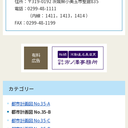
住所：
〒319-0192 茨城県小美玉市堅倉835
電話：
0299-48-1111
（
内線
：
1411，1413，1414
）
FAX：
0299-48-1199
有料
広告
カテゴリー
都市計画図 No.35-A
都市計画図 No.35-B
都市計画図 No.35-C