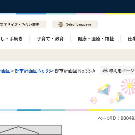
らし・手続き
子育て・教育
健康・医療・福祉
仕
計画図
>
都市計画図 No.35
> 都市計画図 No.35-A
印刷用ページ
ページID：00049