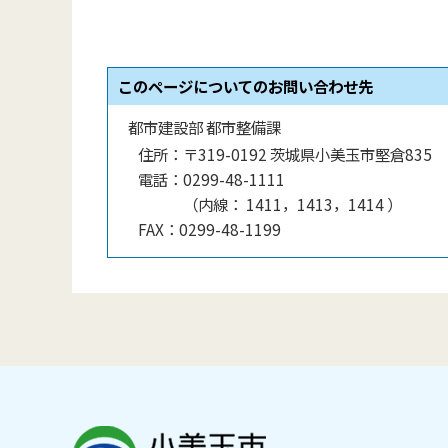
このページについてのお問い合わせ先
都市建設部 都市整備課
住所：
〒319-0192 茨城県小美玉市堅倉835
電話：
0299-48-1111
（
内線
：
1411，1413，1414
）
FAX：
0299-48-1199