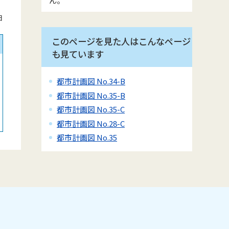
日
このページを見た人はこんなページ
も見ています
都市計画図 No.34-B
都市計画図 No.35-B
都市計画図 No.35-C
都市計画図 No.28-C
都市計画図 No.35