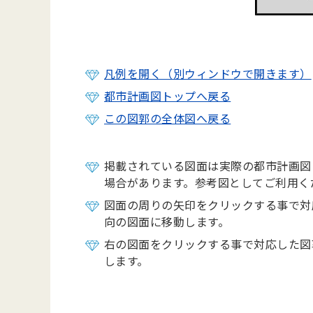
凡例を開く（別ウィンドウで開きます）
都市計画図トップへ戻る
この図郭の全体図へ戻る
掲載されている図面は実際の都市計画図
場合があります。参考図としてご利用く
図面の周りの矢印をクリックする事で対
向の図面に移動します。
右の図面をクリックする事で対応した図
します。