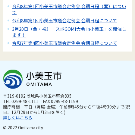
令和8年第1回小美玉市議会定例会 会期日程（案）につい
て
令和8年第1回小美玉市議会定例会 会期日程について
3月20日（金・祝）「スポGOMI大会 in小美玉」を開催し
ます！
令和7年第4回小美玉市議会定例会 会期日程について
〒319-0192 茨城県小美玉市堅倉835
TEL 0299-48-1111 FAX 0299-48-1199
開庁時間：平日（月曜-金曜）午前8時45分から午後4時30分まで(祝
日、12月29日から1月3日を除く)
詳しくはこちら
© 2022 Omitama city.