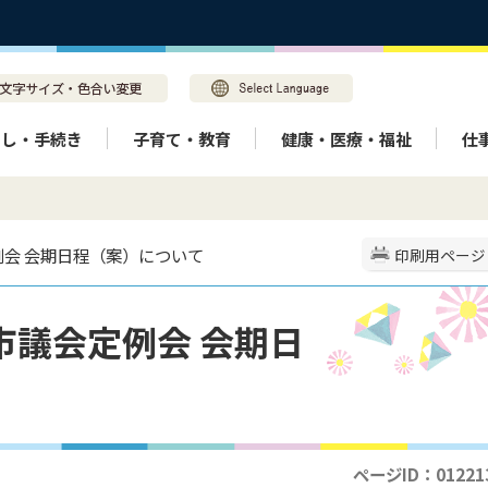
らし・手続き
子育て・教育
健康・医療・福祉
仕
例会 会期日程（案）について
印刷用ページ
市議会定例会 会期日
ページID：01221