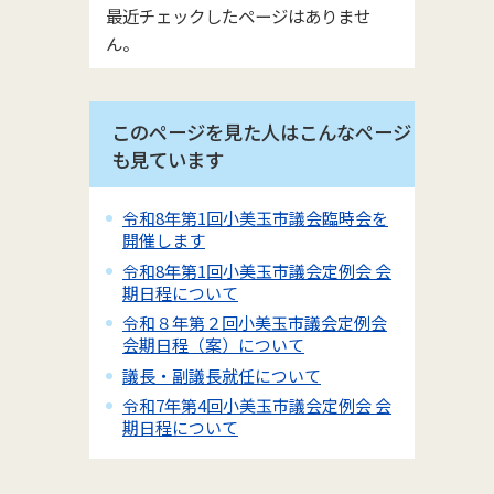
最近チェックしたページはありませ
ん。
このページを見た人はこんなページ
も見ています
令和8年第1回小美玉市議会臨時会を
開催します
令和8年第1回小美玉市議会定例会 会
期日程について
令和８年第２回小美玉市議会定例会
会期日程（案）について
議長・副議長就任について
令和7年第4回小美玉市議会定例会 会
期日程について