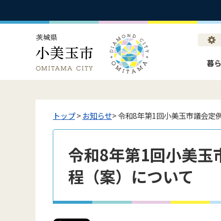
暮
トップ
>
お知らせ
> 令和8年第1回小美玉市議会定
令和8年第1回小美玉
程（案）について