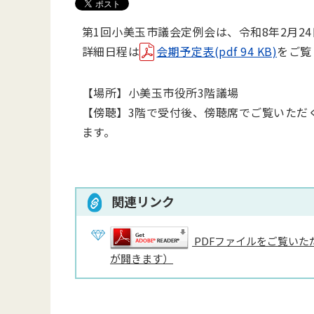
第1回小美玉市議会定例会は、令和8年2
月24
詳細日程は
会期予定表(pdf 94 KB)
をご覧
【場所】小美玉市役所3階議場
【傍聴】3階で受付後、傍聴席でご覧いただ
ます。
関連リンク
PDFファイルをご覧いただ
が開きます）