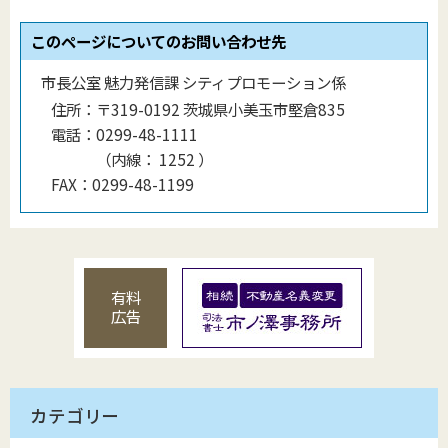
このページについてのお問い合わせ先
市長公室 魅力発信課 シティプロモーション係
住所：
〒319-0192 茨城県小美玉市堅倉835
電話：
0299-48-1111
（
内線
：
1252
）
FAX：
0299-48-1199
有料
広告
カテゴリー