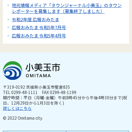
地元情報メディア「タウンジャーナル小美玉」のタウン
レポーターを募集します（募集終了しました）
令和2年度 広報おみたま
広報おみたま 令和5年7月号
広報おみたま 令和5年4月号
〒319-0192 茨城県小美玉市堅倉835
TEL 0299-48-1111 FAX 0299-48-1199
開庁時間：平日（月曜-金曜）午前8時45分から午後4時30分まで(祝
日、12月29日から1月3日を除く)
詳しくはこちら
© 2022 Omitama city.