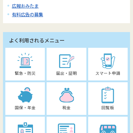
広報おみたま
有料広告の募集
よく利用されるメニュー
緊急・防災
届出・証明
スマート申請
国保・年金
税金
回覧板