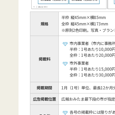
半枠 縦45mm×横85mm
規格
全枠 縦45mm×横173mm
※原則2色印刷。写真・ブラン
市内事業者（市内に事務
半枠：1号あたり10,000
全枠：1号あたり20,000
掲載料
市外事業者
半枠：1号あたり15,000
全枠：1号あたり30,000
掲載期間
1月（1号）単位、最長12か
広告掲載位置
広報おみたま最下段の市が指
各号の掲載枠には限りが