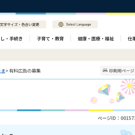
らし・手続き
子育て・教育
健康・医療・福祉
仕
たま
> 有料広告の募集
印刷用ページ
ページID：00157