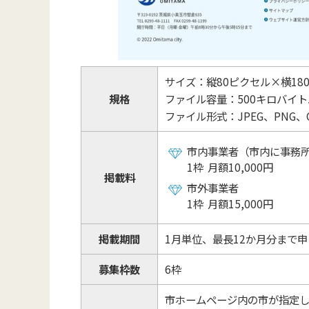
サイズ：縦80ピクセル×横18
規格
ファイル容量：500キロバイト
ファイル形式：JPEG、PNG
市内事業者（市内に事務
1枠 月額10,000円
掲載料
市外事業者
1枠 月額15,000円
掲載期間
1月単位、最長12か月分まで
募集枠数
6枠
市ホームページ内の市が指定し