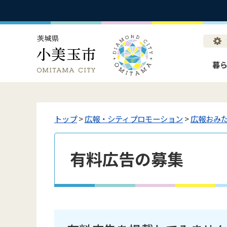
暮
トップ
>
広報・シティプロモーション
>
広報おみ
有料広告の募集