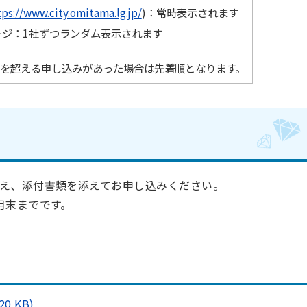
tps://www.city.omitama.lg.jp/
)：
常時表示されます
ージ：1社ずつランダム表示されます
を超える申し込みがあった場合は先着順となります。
え、添付書類を添えてお申し込みください。
月末までです。
で
 KB)