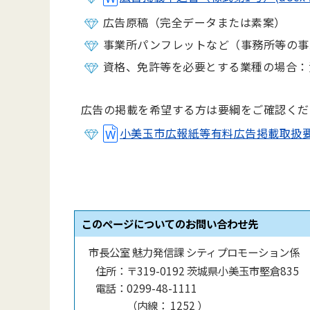
広告原稿（完全データまたは素案）
事業所パンフレットなど（事務所等の事
資格、免許等を必要とする業種の場合：
広告の掲載を希望する方は要綱をご確認くだ
小美玉市広報紙等有料広告掲載取扱要綱(d
このページについてのお問い合わせ先
市長公室 魅力発信課 シティプロモーション係
住所：
〒319-0192 茨城県小美玉市堅倉835
電話：
0299-48-1111
（
内線
：
1252
）