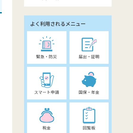
よく利用されるメニュー
緊急・防災
届出・証明
スマート申請
国保・年金
税金
回覧板