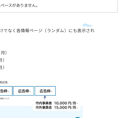
スペースがありません。
だけでなく各情報ページ（ランダム）にも表示され
V／月）
／月）
／月）