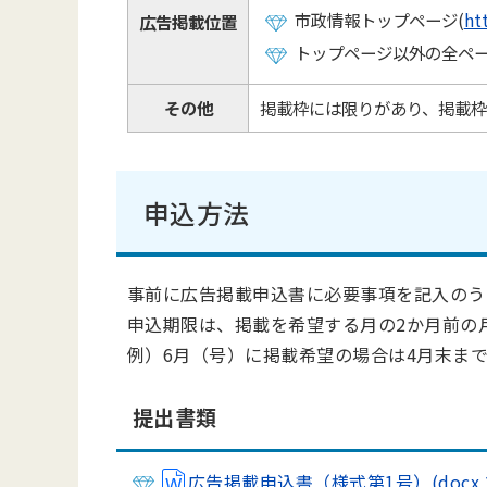
市政情報トップページ
(
ht
広告掲載位置
トップページ以外の全ペ
その他
掲載枠には限りがあり、掲載枠
申込方法
事前に広告掲載申込書に必要事項を記入のう
申込期限は、掲載を希望する月の2か月前の
例）6月（号）に掲載希望の場合は4月末ま
提出書類
広告掲載申込書（様式第1号）(docx 20