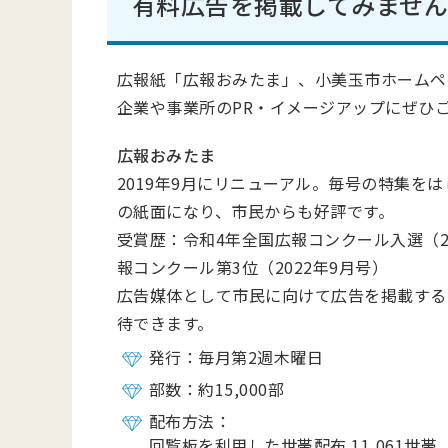
有料広告を掲載してみませ
広報紙「広報おみたま」、小美玉市ホームペ
企業や事業所のPR・イメージアップにぜひ
広報おみたま
2019年9月にリニューアル。毎号の特集を
の紙面になり、市民からも好評です。
受賞歴：
令和4年全国広報コンクール入選（2
報コンクール第3位（2022年9月号）
広告媒体として市民に向けて広告を掲載する
待できます。
発行：毎月第2週木曜日
部数：約15,000部
配布方法：
回覧板を利用した世帯配布 11,061世帯（