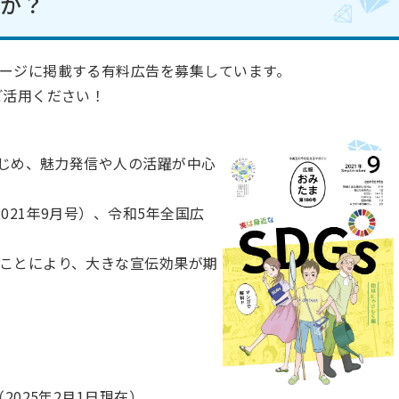
んか？
ージに掲載する有料広告を募集しています。
ご活用ください！
はじめ、魅力発信や人の活躍が中心
021年9月号）、
令和5年全国広
ことにより、大きな宣伝効果が期
2025年2月1日現在）