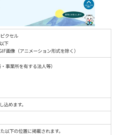
0ピクセル
以下
、GIF画像（アニメーション形式を除く）
所・事業所を有する法人等）
申し込めます。
た以下の位置に掲載されます。