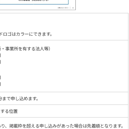
ドロゴはカラーにできます。
所・事業所を有する法人等）
円
円
円
円
月分まで申し込めます。
定する位置
あり、掲載枠を超える申し込みがあった場合は先着順となります。