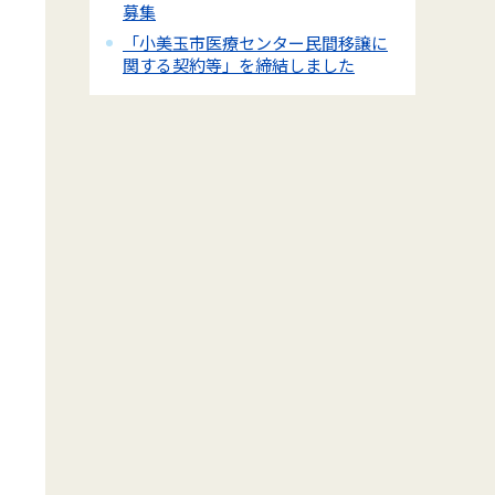
募集
「小美玉市医療センター民間移譲に
関する契約等」を締結しました