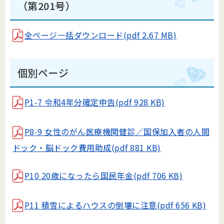
（第201号）
全ページ一括ダウンロード(pdf 2.67 MB)
個別ページ
P1-7 令和4年分確定申告(pdf 928 KB)
P8-9 女性のがん医療機関健診／国保加入者の人間
ドック・脳ドック費用助成(pdf 881 KB)
P10 20歳になったら国民年金(pdf 706 KB)
P11 積雪によるハウスの倒壊に注意(pdf 656 KB)