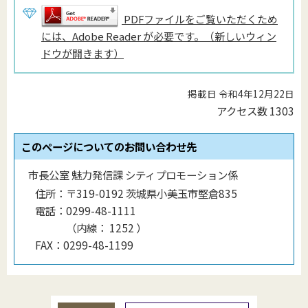
PDFファイルをご覧いただくため
には、Adobe Reader が必要です。（新しいウィン
ドウが開きます）
掲載日 令和4年12月22日
アクセス数
1303
このページについてのお問い合わせ先
市長公室 魅力発信課 シティプロモーション係
住所：
〒319-0192 茨城県小美玉市堅倉835
電話：
0299-48-1111
（
内線
：
1252
）
FAX：
0299-48-1199