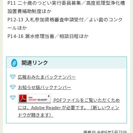
P11 二十歳のつどい実行委員募集／高度処理型浄化槽
設置費補助制度ほか
P12-13 入札参加資格審査申請受付／よい歯のコンク
ールほか
P14-16 漏水修理当番／相談日程ほか
関連リンク
広報おみたまバックナンバー
お知らせ版バックナンバー
PDFファイルをご覧いただくため
には、Adobe Reader が必要です。（新しいウィン
ドウが開きます）
掲載日 令和6年5月23日