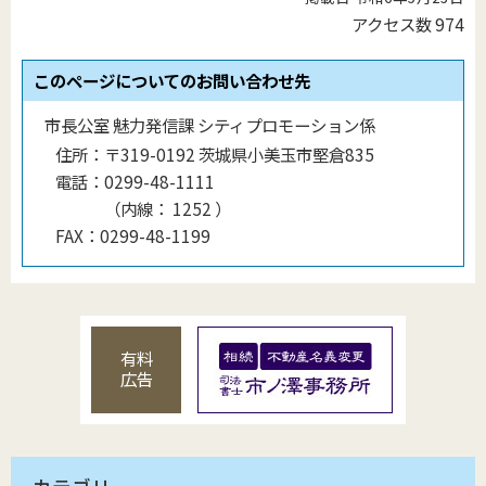
アクセス数
974
このページについてのお問い合わせ先
市長公室 魅力発信課 シティプロモーション係
住所：
〒319-0192 茨城県小美玉市堅倉835
電話：
0299-48-1111
（
内線
：
1252
）
FAX：
0299-48-1199
有料
広告