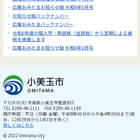
広報おみたまお知らせ版 令和6年5月号
お知らせ版バックナンバー
広報おみたまバックナンバー
令和6年度の個人市・県民税（住民税）から定額による減
税を実施します
広報おみたまお知らせ版 令和6年2月号
〒319-0192 茨城県小美玉市堅倉835
TEL 0299-48-1111 FAX 0299-48-1199
開庁時間：平日（月曜-金曜）午前8時45分から午後4時30分まで(祝
日、12月29日から1月3日を除く)
詳しくはこちら
© 2022 Omitama city.