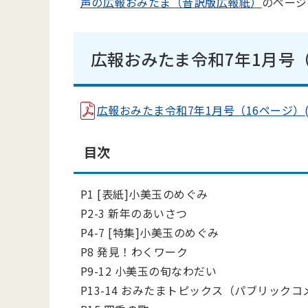
声の広報おみたま（音訳版広報紙）
のページ
広報おみたま令和7年1月号（
広報おみたま令和7年1月号（16ページ）(pdf 
目次
P1 [表紙]小美玉のめぐみ
P2-3 新年のあいさつ
P4-7 [特集]小美玉のめぐみ
P8 発見！わくワーク
P9-12 小美玉の旬なわだい
P13-14 おみたまトピックス（パブリッ