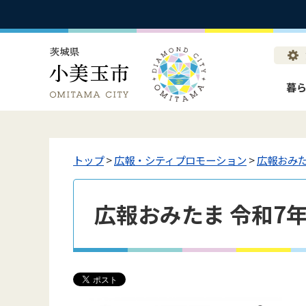
暮
トップ
>
広報・シティプロモーション
>
広報おみ
広報おみたま 令和7