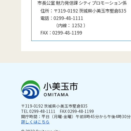
市長公室 魅力発信課 シティプロモーション係
住所：
〒319-0192 茨城県小美玉市堅倉835
電話：
0299-48-1111
（
内線
：
1252
）
FAX：
0299-48-1199
〒319-0192 茨城県小美玉市堅倉835
TEL 0299-48-1111 FAX 0299-48-1199
開庁時間：平日（月曜-金曜）午前8時45分から午後4時30分ま
詳しくはこちら