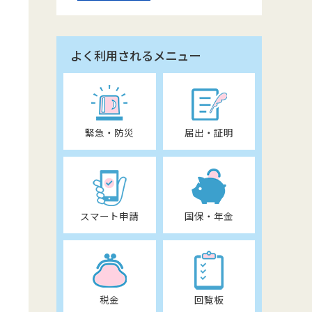
よく利用されるメニュー
緊急・防災
届出・証明
スマート申請
国保・年金
税金
回覧板