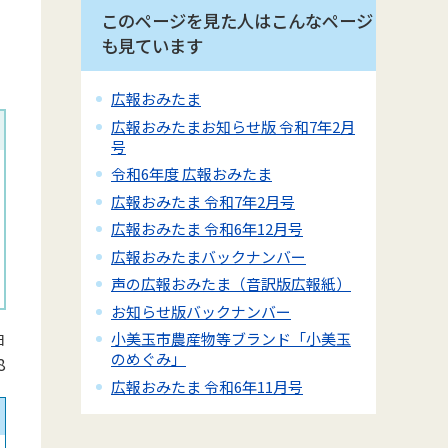
このページを見た人はこんなページ
も見ています
広報おみたま
広報おみたまお知らせ版 令和7年2月
号
令和6年度 広報おみたま
広報おみたま 令和7年2月号
広報おみたま 令和6年12月号
広報おみたまバックナンバー
声の広報おみたま（音訳版広報紙）
お知らせ版バックナンバー
小美玉市農産物等ブランド「小美玉
日
のめぐみ」
8
広報おみたま 令和6年11月号