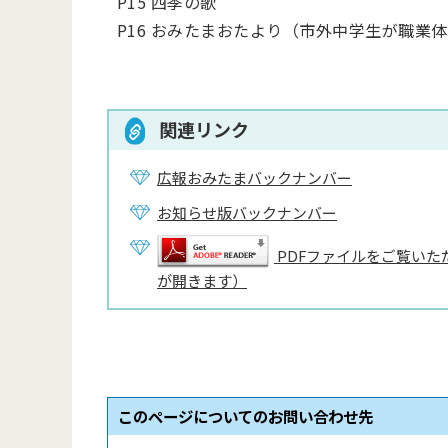
P15 四季の歌
P16 おみたまおたより（市外中学生が職業
関連リンク
広報おみたまバックナンバー
お知らせ版バックナンバー
PDFファイルをご覧いただ
が開きます）
このページについてのお問い合わせ先