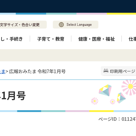
らし・手続き
子育て・教育
健康・医療・福祉
仕
たま
> 広報おみたま 令和7年1月号
印刷用ページ
年1月号
ページID：01124