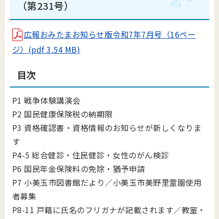
（第231号）
広報おみたまお知らせ版令和7年7月号（16ペー
ジ）(pdf 3.54 MB)
目次
P1 戦争体験講演会
P2 国民健康保険税の納期限
P3 資格確認書・資格情報のお知らせが新しくなりま
す
P4-5 総合健診・住民健診・女性のがん検診
P6 国民年金保険料の免除・猶予申請
P7 小美玉市図書館だより／小美玉市美野里霊園使用
者募集
P8-11 戸籍に氏名のフリガナが記載されます／教室・