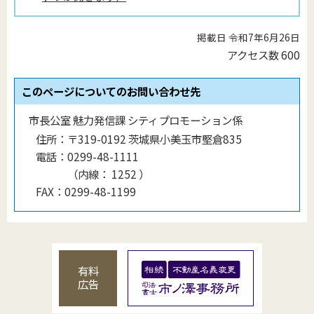
掲載日 令和7年6月26日
アクセス数
600
このページについてのお問い合わせ先
市長公室 魅力発信課 シティプロモーション係
住所：
〒319-0192 茨城県小美玉市堅倉835
電話：
0299-48-1111
（
内線
：
1252
）
FAX：
0299-48-1199
有料
広告