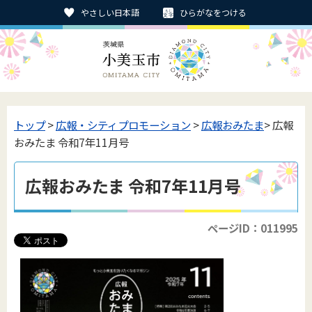
やさしい日本語
ひらがなをつける
トップ
>
広報・シティプロモーション
>
広報おみたま
> 広報
おみたま 令和7年11月号
広報おみたま 令和7年11月号
ページID：011995