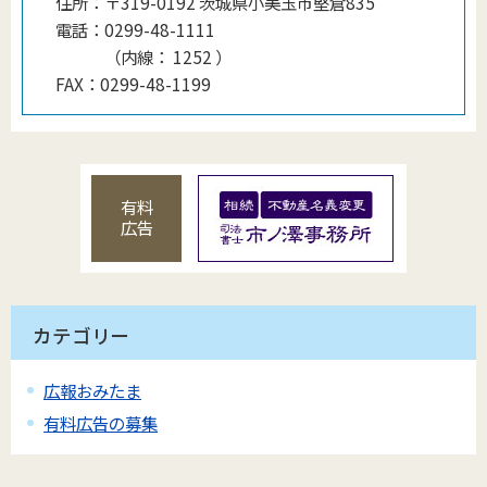
住所：
〒319-0192 茨城県小美玉市堅倉835
電話：
0299-48-1111
（
内線
：
1252
）
FAX：
0299-48-1199
有料
広告
カテゴリー
広報おみたま
有料広告の募集