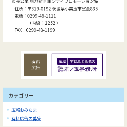
市長公室 魅力発信課 シティプロモーション係
住所：
〒319-0192 茨城県小美玉市堅倉835
電話：
0299-48-1111
（
内線
：
1252
）
FAX：
0299-48-1199
有料
広告
カテゴリー
広報おみたま
有料広告の募集