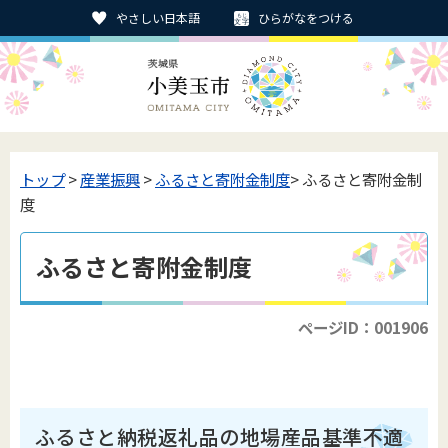
やさしい日本語
ひらがなをつける
トップ
>
産業振興
>
ふるさと寄附金制度
> ふるさと寄附金制
度
ふるさと寄附金制度
ページID：001906
ふるさと納税返礼品の地場産品基準不適