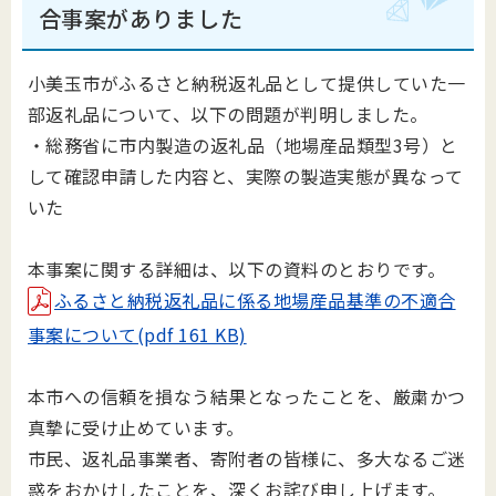
合事案がありました
小美玉市がふるさと納税返礼品として提供していた一
部返礼品について、以下の問題が判明しました。
・総務省に市内製造の返礼品（地場産品類型3号）と
して確認申請した内容と、実際の製造実態が異なって
いた
本事案に関する詳細は、以下の資料のとおりです。
ふるさと納税返礼品に係る地場産品基準の不適合
事案について(pdf 161 KB)
本市への信頼を損なう結果となったことを、厳粛かつ
真摯に受け止めています。
市民、返礼品事業者、寄附者の皆様に、多大なるご迷
惑をおかけしたことを、深くお詫び申し上げます。