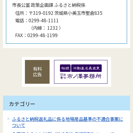
市長公室 政策企画課 ふるさと納税係
住所：
〒319-0192 茨城県小美玉市堅倉835
電話：
0299-48-1111
（
内線
：
1232
）
FAX：
0299-48-1199
有料
広告
カテゴリー
ふるさと納税返礼品に係る地場産品基準の不適合事案に
ついて