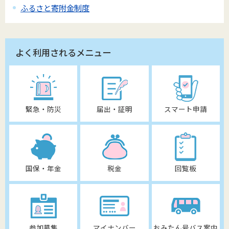
ふるさと寄附金制度
よく利用されるメニュー
緊急・防災
届出・証明
スマート申請
国保・年金
税金
回覧板
参加募集
マイナンバー
おみたん号バス案内