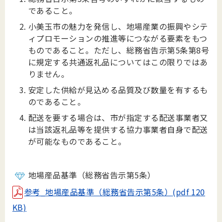
であること。
小美玉市の魅力を発信し、地場産業の振興やシテ
ィプロモーションの推進等につながる要素をもつ
ものであること。ただし、総務省告示第5条第8号
に規定する共通返礼品についてはこの限りではあ
りません。
安定した供給が見込める品質及び数量を有するも
のであること。
配送を要する場合は、市が指定する配送事業者又
は当該返礼品等を提供する協力事業者自身で配送
が可能なものであること。
地場産品基準（総務省告示第5条）
参考_地場産品基準（総務省告示第5条）(pdf 120
KB)