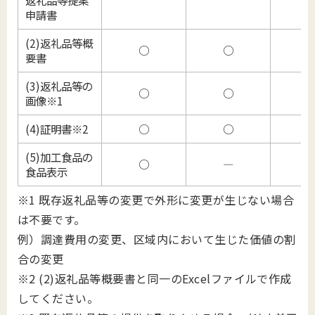
申請書
(2)返礼品等概
○
○
要書
(3)返礼品等の
○
○
画像※1
(4)証明書※2
○
○
(5)加工食品の
○
―
食品表示
※
1 既存返礼品等の変更で外形に変更が生じない場合
は不要です。
例）調達費用の変更、区域内において生じた価値の割
合の変更
※2 (2)返礼品等概要書と同一のExcelファイルで作成
してください。