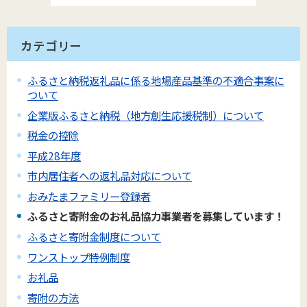
カテゴリー
ふるさと納税返礼品に係る地場産品基準の不適合事案に
ついて
企業版ふるさと納税（地方創生応援税制）について
税金の控除
平成28年度
市内居住者への返礼品対応について
おみたまファミリー登録者
ふるさと寄附金のお礼品協力事業者を募集しています！
ふるさと寄附金制度について
ワンストップ特例制度
お礼品
寄附の方法