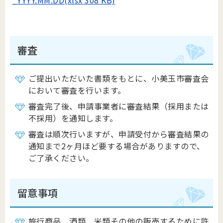
_YYYY.MM.DD(xlsx 308 KB)
審査
ご提出いただいた書類をもとに、小美玉市審査会
において審査を行います。
審査完了後、申請事業者に審査結果（採用または
不採用）を通知します。
審査は順次行いますが、申請受付から審査結果の
通知まで2ヶ月ほど要する場合がありますので、
ご了承ください。
留意事項
旅行商品、酒類、米類その他の販売するために許