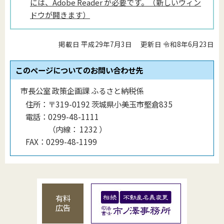
には、Adobe Reader が必要です。（新しいウィン
ドウが開きます）
掲載日 平成29年7月3日
更新日 令和8年6月23日
このページについてのお問い合わせ先
市長公室 政策企画課 ふるさと納税係
住所：
〒319-0192 茨城県小美玉市堅倉835
電話：
0299-48-1111
（
内線
：
1232
）
FAX：
0299-48-1199
有料
広告