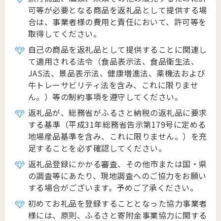
可等が必要となる商品を返礼品として提供する場
合は、事業者様の費用と責任において、許可等を
取得してください。
自己の商品を返礼品として提供することに関連し
て適用される法令（食品表示法、食品衛生法、
JAS法、景品表示法、健康増進法、薬機法および
牛トレーサビリティ法を含み、これに限りませ
ん。）等の制約事項を遵守してください。
返礼品が、総務省がふるさと納税の返礼品に要求
する基準（平成31年総務省告示第179号に定める
地場産品基準を含み、これに限りません。）を充
足することを必ず確認してください。
返礼品登録にかかる審査、その他市または国・県
の調査等にあたり、現地調査へのご協力をお願い
する場合がございます。予めご了承ください。
初めてお礼品を登録することとなった協力事業者
様には、原則、ふるさと寄附金事業協力に関する