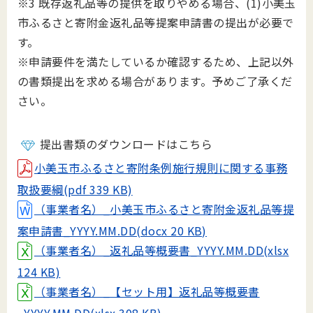
※3 既存返礼品等の提供を取りやめる場合、(1)小美玉
市ふるさと寄附金返礼品等提案申請書の提出が必要で
す。
※申請要件を満たしているか確認するため、上記以外
の書類提出を求める場合があります。予めご了承くだ
さい。
提出書類のダウンロードはこちら
小美玉市ふるさと寄附条例施行規則に関する事務
取扱要綱(pdf 339 KB)
（事業者名）_小美玉市ふるさと寄附金返礼品等提
案申請書_YYYY.MM.DD(docx 20 KB)
（事業者名）_返礼品等概要書_YYYY.MM.DD(xlsx
124 KB)
（事業者名）_【セット用】返礼品等概要書