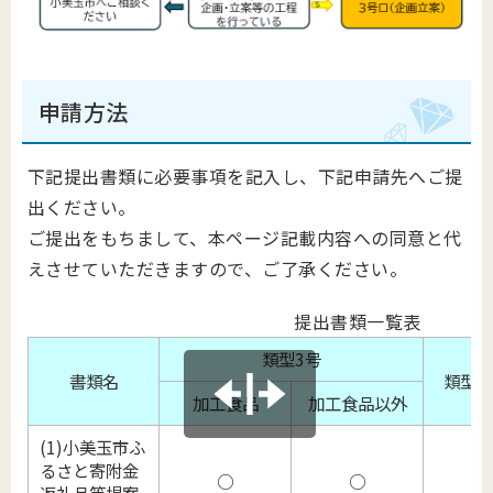
申請方法
下記提出書類に必要事項を記入し、下記申請先へご提
出ください。
ご提出をもちまして、本ページ記載内容への同意と代
えさせていただきますので、ご了承ください。
提出書類一覧表
類型3号
書類名
類型3
加工食品
加工食品以外
(1)小美玉市ふ
るさと寄附金
○
○
返礼品等提案