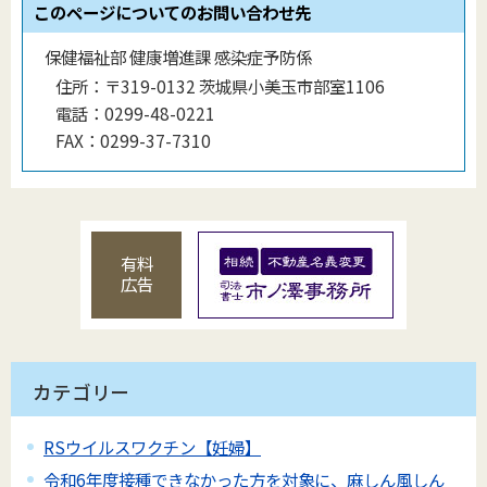
このページについてのお問い合わせ先
保健福祉部 健康増進課 感染症予防係
住所：
〒319-0132 茨城県小美玉市部室1106
電話：
0299-48-0221
FAX：
0299-37-7310
有料
広告
カテゴリー
RSウイルスワクチン【妊婦】
令和6年度接種できなかった方を対象に、麻しん風しん