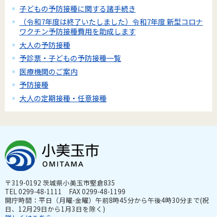
子どもの予防接種に関する諸手続き
（令和7年度は終了いたしました）令和7年度 新型コロナ
ワクチン予防接種費用を助成します
大人の予防接種
予診票・子どもの予防接種一覧
医療機関のご案内
予防接種
大人の定期接種・任意接種
〒319-0192 茨城県小美玉市堅倉835
TEL 0299-48-1111 FAX 0299-48-1199
開庁時間：平日（月曜-金曜）午前8時45分から午後4時30分まで(祝
日、12月29日から1月3日を除く)