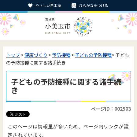
やさしい日本語
ひらがなをつける
トップ
>
健康づくり
>
予防接種
>
子どもの予防接種
> 子ども
の予防接種に関する諸手続き
子どもの予防接種に関する諸手続
き
ページID：002503
このページは情報量が多いため、ページ内リンクが設
定されています。