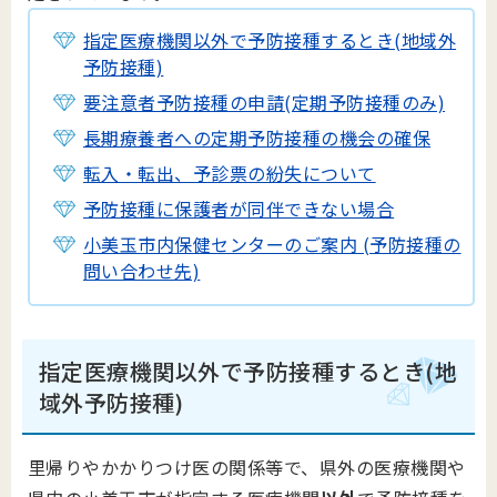
指定医療機関以外で予防接種するとき(地域外
予防接種)
要注意者予防接種の申請(定期予防接種のみ)
長期療養者への定期予防接種の機会の確保
転入・転出、予診票の紛失について
予防接種に保護者が同伴できない場合
小美玉市内保健センターのご案内 (予防接種の
問い合わせ先)
指定医療機関以外で予防接種するとき(地
域外予防接種)
里帰りやかかりつけ医の関係等で、県外の医療機関や