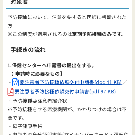
対象者
予防接種において、注意を要すると医師に判断された
方
※
この制度が適用されるのは
定期予防接種のみです。
手続きの流れ
1.保健センターへ申請書の提出をする。
【
申請時に必要なもの】
・
要注意者予防接種依頼交付申請書(doc 41 KB)
／
要注意者予防接種依頼交付申請書(pdf 97 KB)
・予防接種要注意者紹介状
※予防接種をする医療機関が、かかりつけの場合は不
要です。
・母子健康手帳
・申請者の身分証明書等(マイナンバーカード・運転免