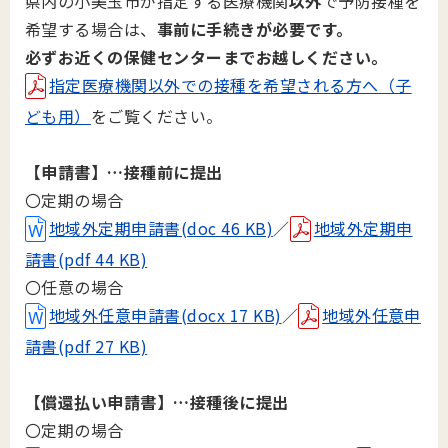
県内の小美玉市が指定する医療機関
以外
で予防接種を
希望する場合は、
事前に手続きが必要です。
必ずお近くの保健センターまでお越しください。
指定医療機関以外での接種を希望される方へ（子
ども用）
をご覧ください。
【申請書】…接種前に提出
〇定期の場合
地域外定期申請書(doc 46 KB)
／
地域外定期申
請書(pdf 44 KB)
〇任意の場合
地域外任意申請書(docx 17 KB)
／
地域外任意申
請書(pdf 27 KB)
【償還払い申請書】…接種後に提出
〇定期の場合