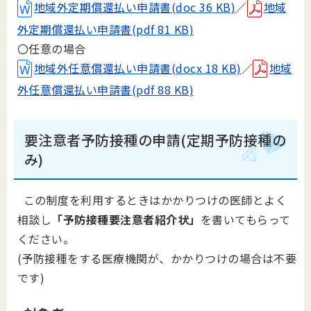
地域外定期償還払い申請書(doc 36 KB)
／
地域
外定期償還払い申請書(pdf 81 KB)
〇任意の場合
地域外任意償還払い申請書(docx 18 KB)
／
地域
外任意償還払い申請書(pdf 88 KB)
要注意者予防接種の申請(定期予防接種の
み)
この制度を利用するときはかかりつけの医師とよく
相談し
「予防接種要注意者紹介状」
を書いてもらって
ください。
(予防接種をする医療機関が、かかりつけの場合は不要
です)