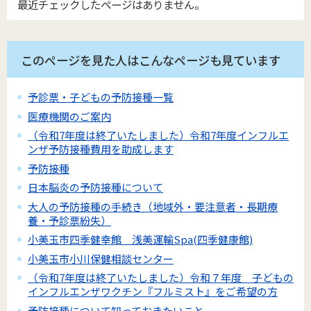
最近チェックしたページはありません。
このページを見た人はこんなページも見ています
予診票・子どもの予防接種一覧
医療機関のご案内
（令和7年度は終了いたしました）令和7年度インフルエ
ンザ予防接種費用を助成します
予防接種
日本脳炎の予防接種について
大人の予防接種の手続き（地域外・要注意者・長期療
養・予診票紛失）
小美玉市四季健幸館 浅美運輸Spa(四季健康館)
小美玉市小川保健相談センター
（令和7年度は終了いたしました）令和７年度 子どもの
インフルエンザワクチン『フルミスト』をご希望の方
予防接種について知っておきたいこと