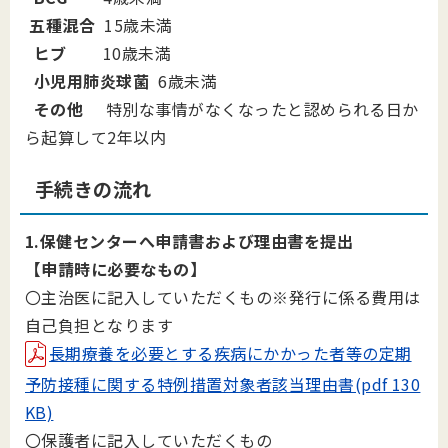
五種混合
15歳未満
ヒブ
10歳未満
小児用肺炎球菌
6歳未満
その他
特別な事情がなくなったと認められる日か
ら起算して2年以内
手続きの流れ
1.保健センターへ申請書および理由書を提出
【申請時に必要なもの】
〇主治医に記入していただくもの※発行に係る費用は
自己負担となります
長期療養を必要とする疾病にかかった者等の定期
予防接種に関する特例措置対象者該当理由書(pdf 130
KB)
〇保護者に記入していただくもの