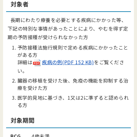
対象者
長期にわたり療養を必要とする疾病にかかった等、
下記の特別な事情があったことにより、やむを得ず定
期の予防接種が受けられなかった方
予防接種法施行規則で定める疾病にかかったこと
がある方
詳細は
疾病の例(PDF 152 KB)
をご覧くださ
い。
臓器の移植を受けた後、免疫の機能を抑制する治
療を受けた方
医学的見地に基づき、1又は2に準ずると認められ
る方
対象期間
BCG
4歳未満