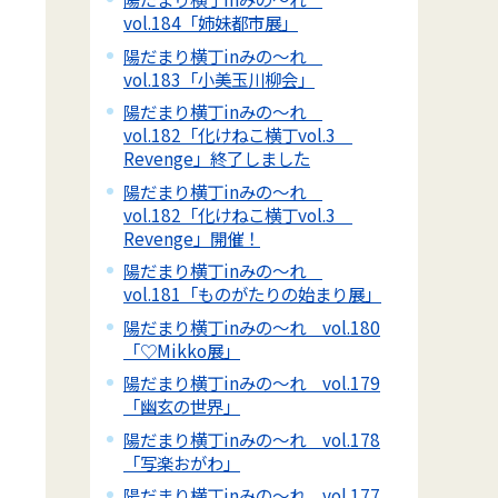
vol.184「姉妹都市展」
陽だまり横丁inみの～れ
vol.183「小美玉川柳会」
陽だまり横丁inみの～れ
vol.182「化けねこ横丁vol.3
Revenge」終了しました
陽だまり横丁inみの～れ
vol.182「化けねこ横丁vol.3
Revenge」開催！
陽だまり横丁inみの～れ
vol.181「ものがたりの始まり展」
陽だまり横丁inみの～れ vol.180
「♡Mikko展」
陽だまり横丁inみの～れ vol.179
「幽玄の世界」
陽だまり横丁inみの～れ vol.178
「写楽おがわ」
陽だまり横丁inみの～れ vol.177