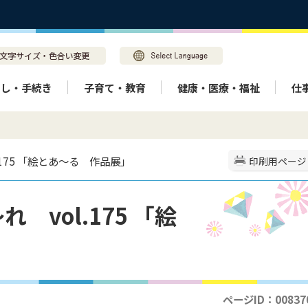
らし・手続き
子育て・教育
健康・医療・福祉
仕
.175 「絵とあ～る 作品展」
印刷用ページ
 vol.175 「絵
ページID：00837