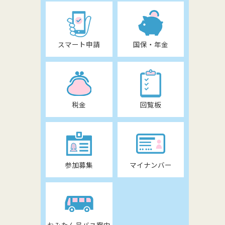
スマート申請
国保・年金
税金
回覧板
参加募集
マイナンバー
おみたん号バス案内