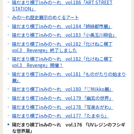
陽だまり横丁inみの～れ vol.186「ART STREET
STATION」
みの～れ歴史展示のめぐるアート
陽だまり横丁inみの～れ vol.184「姉妹都市展」
陽だまり横丁inみの～れ vol.183「小美玉川柳会」
陽だまり横丁inみの～れ vol.182「化けねこ横丁
vol.3 Revenge」終了しました
陽だまり横丁inみの～れ vol.182「化けねこ横丁
vol.3 Revenge」開催！
陽だまり横丁inみの～れ vol.181「ものがたりの始まり
展」
陽だまり横丁inみの～れ vol.180 「♡Mikko展」
陽だまり横丁inみの～れ vol.179 「幽玄の世界」
陽だまり横丁inみの～れ vol.178 「写楽おがわ」
陽だまり横丁inみの～れ vol.177 「たまゆら」
陽だまり横丁inみの～れ vol.176 「UVレジンのフシギ
な世界展」