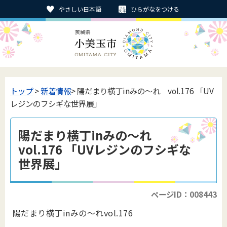
やさしい日本語
ひらがなをつける
トップ
>
新着情報
> 陽だまり横丁inみの～れ vol.176 「UV
レジンのフシギな世界展」
陽だまり横丁inみの～れ
vol.176 「UVレジンのフシギな
世界展」
ページID：008443
陽だまり横丁inみの～れvol.176