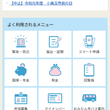
【中止】令和元年度 小美玉市民の日
よく利用されるメニュー
緊急・防災
届出・証明
スマート申請
国保・年金
税金
回覧板
参加募集
マイナンバー
おみたん号バス案内