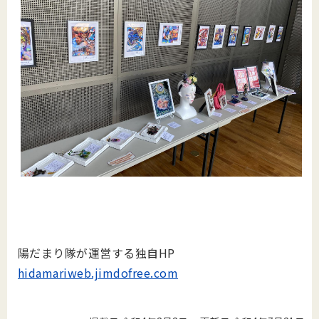
陽だまり隊が運営する独自HP
hidamariweb.jimdofree.com