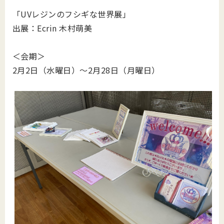
「UVレジンのフシギな世界展」
出展：Ecrin 木村萌美
＜会期＞
2月2日（水曜日）～2月28日（月曜日）