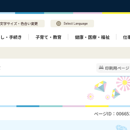
らし・手続き
子育て・教育
健康・医療・福祉
仕
窮
印刷用ページ
ページID：00665