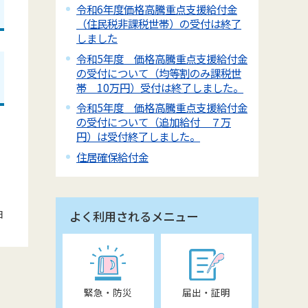
令和6年度価格高騰重点支援給付金
（住民税非課税世帯）の受付は終了
しました
令和5年度 価格高騰重点支援給付金
の受付について（均等割のみ課税世
帯 10万円）受付は終了しました。
令和5年度 価格高騰重点支援給付金
の受付について（追加給付 ７万
円）は受付終了しました。
住居確保給付金
日
よく利用されるメニュー
緊急・防災
届出・証明