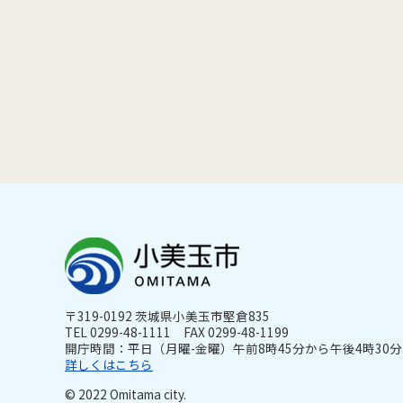
〒319-0192 茨城県小美玉市堅倉835
TEL 0299-48-1111 FAX 0299-48-1199
開庁時間：平日（月曜-金曜）午前8時45分から午後4時30分ま
詳しくはこちら
© 2022 Omitama city.