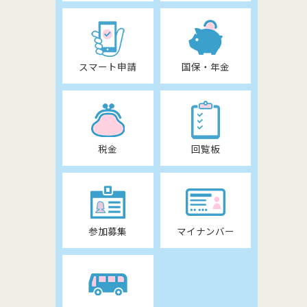
スマート申請
国保・年金
税金
回覧板
参加募集
マイナンバー