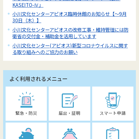
KASEITO-Ⅳ」
小川文化センターアピオス臨時休館のお知らせ【～9月
30日（木）】
小川文化センターアピオスの改修工事・維持管理には防
衛省の交付金・補助金を活用しています
小川文化センター(アピオス)新型コロナウイルスに関す
る取り組みへのご協力のお願い
よく利用されるメニュー
緊急・防災
届出・証明
スマート申請