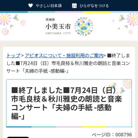
やさしい日本語
ひらがなをつける
トップ
>
アピオスについて・施設利用のご案内
> ■終了しま
した■7月24日（日）市毛良枝＆秋川雅史の朗読と音楽コン
サート「夫婦の手紙 -感動編-」
■終了しました■7月24日（日）
市毛良枝＆秋川雅史の朗読と音楽
コンサート「夫婦の手紙 -感動
編-」
ページID：008796