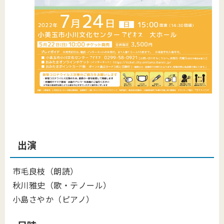
出演
市毛良枝（朗読）
秋川雅史（歌・テノール）
小島さやか（ピアノ）