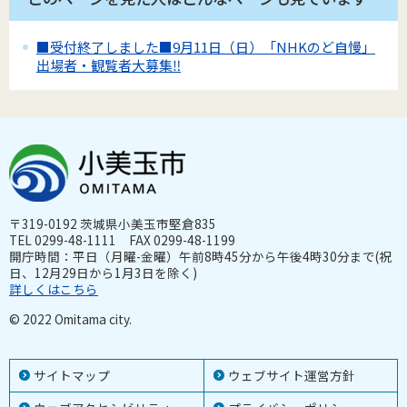
■受付終了しました■9月11日（日）「NHKのど自慢」
出場者・観覧者大募集‼
〒319-0192 茨城県小美玉市堅倉835
TEL 0299-48-1111 FAX 0299-48-1199
開庁時間：平日（月曜-金曜）午前8時45分から午後4時30分まで(祝
日、12月29日から1月3日を除く)
詳しくはこちら
© 2022 Omitama city.
サイトマップ
ウェブサイト運営方針