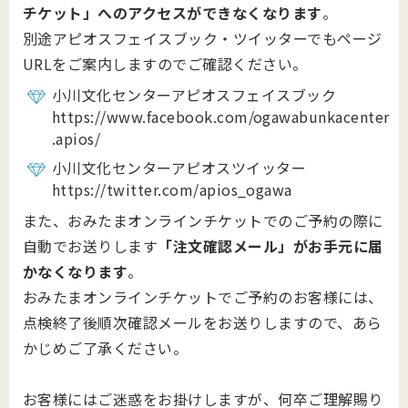
チケット」へのアクセスができなくなります
。
別途アピオスフェイスブック・ツイッターでもページ
URLをご案内しますのでご確認ください。
小川文化センターアピオスフェイスブック
https://www.facebook.com/ogawabunkacenter
.apios/
小川文化センターアピオスツイッター
https://twitter.com/apios_ogawa
また、おみたまオンラインチケットでのご予約の際に
自動でお送りします
「注文確認メール」がお手元に届
かなくなります
。
おみたまオンラインチケットでご予約のお客様には、
点検終了後順次確認メールをお送りしますので、あら
かじめご了承ください。
お客様にはご迷惑をお掛けしますが、何卒ご理解賜り