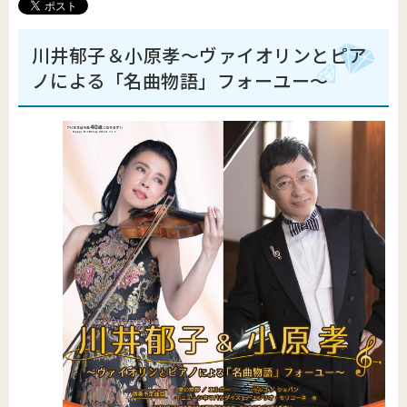
川井郁子＆小原孝～ヴァイオリンとピア
ノによる「名曲物語」フォーユー～