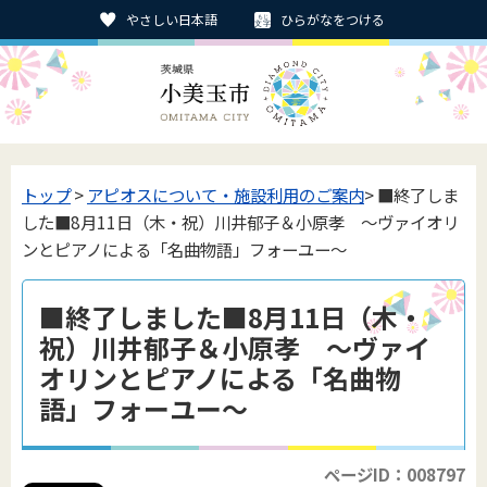
やさしい日本語
ひらがなをつける
トップ
>
アピオスについて・施設利用のご案内
> ■終了しま
した■8月11日（木・祝）川井郁子＆小原孝 ～ヴァイオリ
ンとピアノによる「名曲物語」フォーユー～
■終了しました■8月11日（木・
祝）川井郁子＆小原孝 ～ヴァイ
オリンとピアノによる「名曲物
語」フォーユー～
ページID：008797