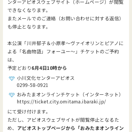
ンターアピオスウェブサイト（ホームページ）が閲覧
できなくなります。
またメールでのご連絡（お問い合わせに対する返信）
も停止となります。
本公演「川井郁子＆小原孝～ヴァイオリンとピアノに
よる「名曲物語」フォーユー～」チケットのご予約
は、
予定どおり
6月4日10時から
小川文化センターアピオス
0299-58-0921
おみたまオンラインチケット（インターネット）
https://ticket.city.omitama.ibaraki.jp/
にて受け付けます。
ただし、アピオスウェブサイトが閲覧停止となるた
め、
アピオストップページから「おみたまオンライン