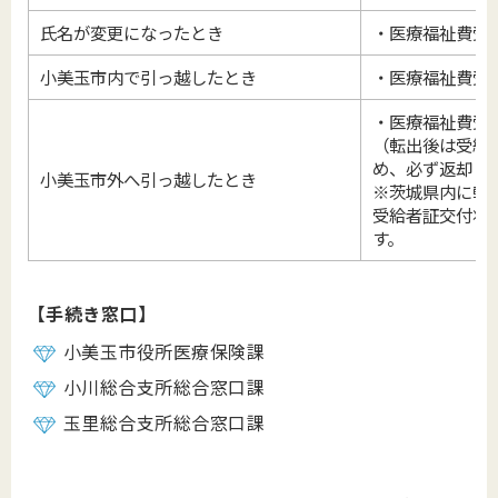
氏名が変更になったとき
・医療福祉費受
小美玉市内で引っ越したとき
・医療福祉費受
・医療福祉費受
（転出後は受給
め、必ず返却し
小美玉市外へ引っ越したとき
※茨城県内に転
受給者証交付状
す。
【手続き窓口】
小美玉市役所医療保険課
小川総合支所総合窓口課
玉里総合支所総合窓口課