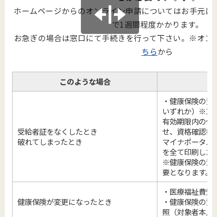
ホームページからのオンライン申請についてはお手元に
で1週間程度かかります。
お急ぎの場合は窓口にて手続きを行って下さい。※オン
ちら
から
このような場合
・健康保険の資
いずれか）※1
有効期限内の保
受給者証をなくしたとき
せ、資格確認書
破れてしまったとき
マイナポータル
を全て印刷した
※健康保険の資
要となります。
・医療福祉費受
健康保険が変更になったとき
・健康保険の資
照（対象者本人