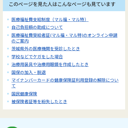
このページを見た人はこんなページも見ています
医療福祉費支給制度（マル福・マル特）
自己負担額の助成について
医療福祉費受給者証(マル福・マル特)のオンライン申請
のご案内
茨城県外の医療機関を受診したとき
学校などでケガをした場合
治療用装具や治療用眼鏡を作成したとき
国保の加入・脱退
マイナンバーカードの健康保険証利用登録の解除につい
て
国民健康保険
被保険者証等を紛失したとき