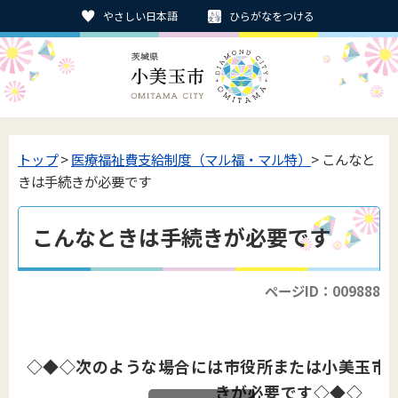
やさしい日本語
ひらがなをつける
トップ
>
医療福祉費支給制度（マル福・マル特）
> こんなと
きは手続きが必要です
こんなときは手続きが必要です
ページID：009888
◇◆◇次のような場合には市役所または小美玉市
きが必要です◇◆◇