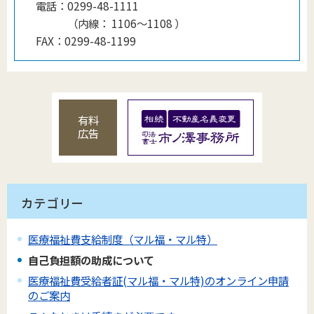
電話：
0299-48-1111
（
内線
：
1106～1108
）
FAX：
0299-48-1199
有料
広告
カテゴリー
医療福祉費支給制度（マル福・マル特）
自己負担額の助成について
医療福祉費受給者証(マル福・マル特)のオンライン申請
のご案内