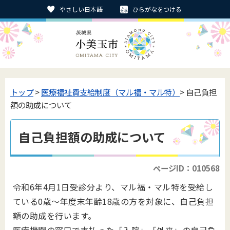
やさしい日本語
ひらがなをつける
トップ
>
医療福祉費支給制度（マル福・マル特）
> 自己負担
額の助成について
自己負担額の助成について
ページID：010568
令和6年4月1日受診分より、マル福・マル特を受給し
ている0歳～年度末年齢18歳の方を対象に、自己負担
額の助成を行います。