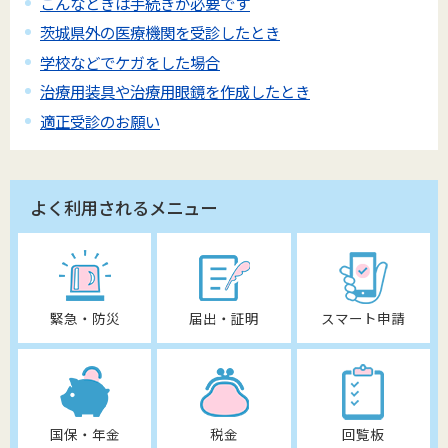
こんなときは手続きが必要です
茨城県外の医療機関を受診したとき
学校などでケガをした場合
治療用装具や治療用眼鏡を作成したとき
適正受診のお願い
よく利用されるメニュー
緊急・防災
届出・証明
スマート申請
国保・年金
税金
回覧板