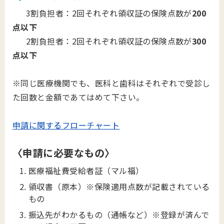
3割負担者：2回それぞれ領収証の保険点数が
200
点以下
2割負担者：2回それぞれ領収証の保険点数が
300
点以下
※同じ医療機関でも、医科と歯科はそれぞれで受診し
た回数と金額であてはめて下さい。
申請に関するフローチャート
〈申請に必要なもの〉
医療福祉費受給者証（マル福）
領収書（原本）※保険適用点数が記載されている
もの
振込先がわかるもの（通帳など）※登録が済んで