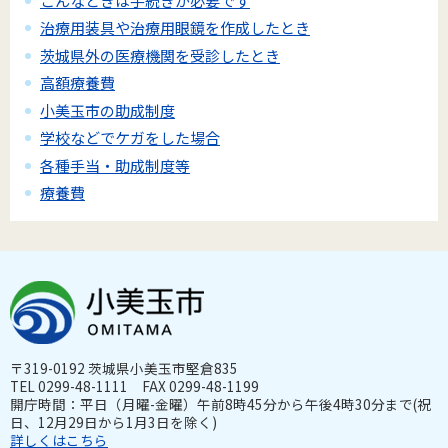
こんなときは手続きが必要です
治療用装具や治療用眼鏡を作成したとき
茨城県外の医療機関を受診したとき
高額療養費
小美玉市の助成制度
学校などでケガをした場合
各種手当・助成制度等
療養費
〒319-0192 茨城県小美玉市堅倉835
TEL 0299-48-1111 FAX 0299-48-1199
開庁時間：平日（月曜-金曜）午前8時45分から午後4時30分まで(祝
日、12月29日から1月3日を除く)
詳しくはこちら