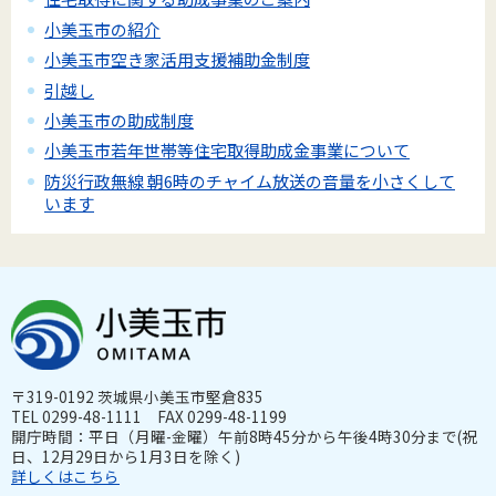
小美玉市の紹介
小美玉市空き家活用支援補助金制度
引越し
小美玉市の助成制度
小美玉市若年世帯等住宅取得助成金事業について
防災行政無線 朝6時のチャイム放送の音量を小さくして
います
〒319-0192 茨城県小美玉市堅倉835
TEL 0299-48-1111 FAX 0299-48-1199
開庁時間：平日（月曜-金曜）午前8時45分から午後4時30分まで(祝
日、12月29日から1月3日を除く)
詳しくはこちら