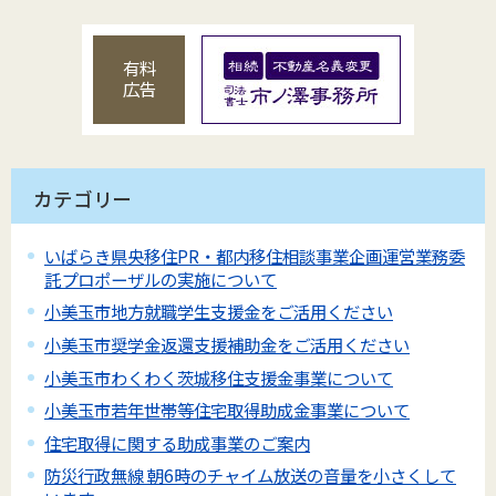
有料
広告
カテゴリー
いばらき県央移住PR・都内移住相談事業企画運営業務委
託プロポーザルの実施について
小美玉市地方就職学生支援金をご活用ください
小美玉市奨学金返還支援補助金をご活用ください
小美玉市わくわく茨城移住支援金事業について
小美玉市若年世帯等住宅取得助成金事業について
住宅取得に関する助成事業のご案内
防災行政無線 朝6時のチャイム放送の音量を小さくして