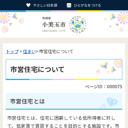
やさしい日本語
ひらがなをつける
トップ
>
住まい
> 市営住宅について
市営住宅について
ページID：000075
市営住宅とは
市営住宅とは、住宅に困窮している低所得者に対し
て、低家賃で賃貸することを目的とする施設です。市