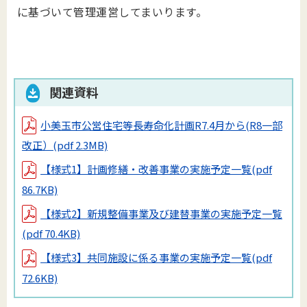
に基づいて管理運営してまいります。
関連資料
小美玉市公営住宅等長寿命化計画R7.4月から(R8一部
改正）
(pdf 2.3MB)
【様式1】計画修繕・改善事業の実施予定一覧
(pdf
86.7KB)
【様式2】新規整備事業及び建替事業の実施予定一覧
(pdf 70.4KB)
【様式3】共同施設に係る事業の実施予定一覧
(pdf
72.6KB)