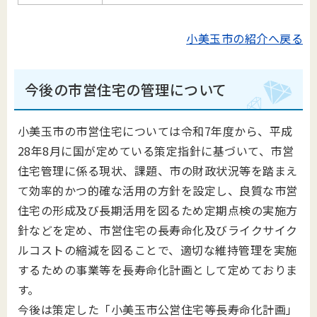
小美玉市の紹介へ戻る
今後の市営住宅の管理について
小美玉市の市営住宅については令和7年度から、平成
28年8⽉に国が定めている策定指針に基づいて、市営
住宅管理に係る現状、課題、市の財政状況等を踏まえ
て効率的かつ的確な活⽤の⽅針を設定し、良質な市営
住宅の形成及び⻑期活⽤を図るため定期点検の実施⽅
針などを定め、市営住宅の⻑寿命化及びライクサイク
ルコストの縮減を図ることで、適切な維持管理を実施
するための事業等を長寿命化計画として定めておりま
す。
今後は策定した「小美玉市公営住宅等長寿命化計画」