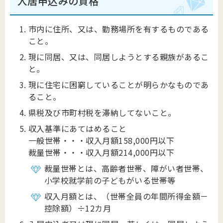
入居申込みの資格
市内に住所、又は、勤務場所を有するものである
こと。
現に同居、又は、同居しようとする親族があるこ
と。
現に住宅に困窮していることが明らかなものであ
ること。
県税及び市町村税を滞納してないこと。
収入基準にあてはめること
一般世帯・・・収入月額158,000円以下
裁量世帯・・・収入月額214,000円以下
裁量世帯とは、高齢者世帯、障がい者世帯、
小学校就学前の子どもがいる世帯等
収入月額とは、（世帯全員の年間所得金額－
控除額）÷12カ月