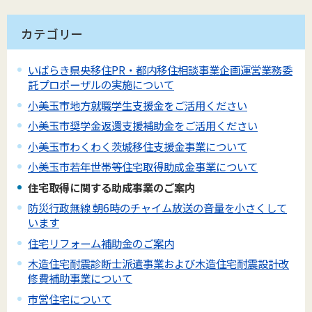
カテゴリー
いばらき県央移住PR・都内移住相談事業企画運営業務委
託プロポーザルの実施について
小美玉市地方就職学生支援金をご活用ください
小美玉市奨学金返還支援補助金をご活用ください
小美玉市わくわく茨城移住支援金事業について
小美玉市若年世帯等住宅取得助成金事業について
住宅取得に関する助成事業のご案内
防災行政無線 朝6時のチャイム放送の音量を小さくして
います
住宅リフォーム補助金のご案内
木造住宅耐震診断士派遣事業および木造住宅耐震設計改
修費補助事業について
市営住宅について