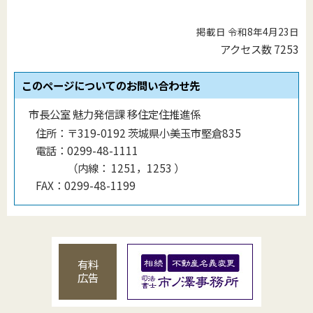
掲載日 令和8年4月23日
アクセス数
7253
このページについてのお問い合わせ先
市長公室 魅力発信課 移住定住推進係
住所：
〒319-0192 茨城県小美玉市堅倉835
電話：
0299-48-1111
（
内線
：
1251，1253
）
FAX：
0299-48-1199
有料
広告