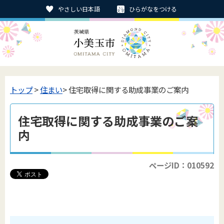
やさしい日本語
ひらがなをつける
トップ
>
住まい
> 住宅取得に関する助成事業のご案内
住宅取得に関する助成事業のご案
内
ページID：010592