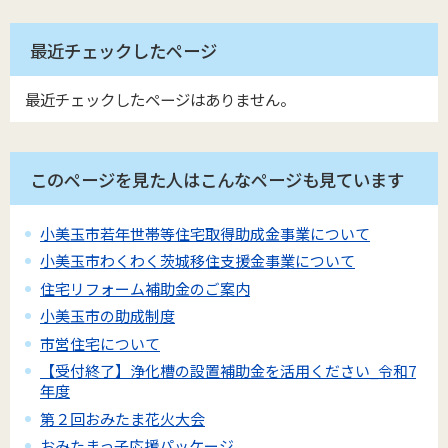
最近チェックしたページ
最近チェックしたページはありません。
このページを見た人はこんなページも見ています
小美玉市若年世帯等住宅取得助成金事業について
小美玉市わくわく茨城移住支援金事業について
住宅リフォーム補助金のご案内
小美玉市の助成制度
市営住宅について
【受付終了】浄化槽の設置補助金を活用ください_令和7
年度
第２回おみたま花火大会
おみたまっ子応援パッケージ