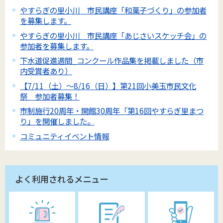
やすらぎの里小川 市民講座「和菓子づくり」の参加者
を募集します。
やすらぎの里小川 市民講座「あじさいスケッチ会」の
参加者を募集します。
下水道促進週間_コンクール作品集を掲載しました（市
内受賞者あり）
【7/11（土）～8/16（日）】第21回小美玉市民文化
祭 参加者募集！
市制施行20周年・開館30周年「第16回やすらぎ里まつ
り」を開催しました。
コミュニティイベント情報
よく利用されるメニュー