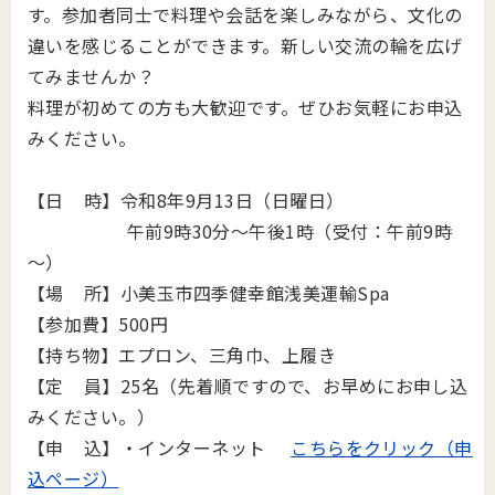
す。参加者同士で料理や会話を楽しみながら、文化の
違いを感じることができます。新しい交流の輪を広げ
てみませんか？
料理が初めての方も大歓迎です。ぜひお気軽にお申込
みください。
【日 時】令和8年9月13日（日曜日）
午前9時30分～午後1時（受付：午前9時
～）
【場 所】小美玉市四季健幸館浅美運輸Spa
【参加費】500円
【持ち物】エプロン、三角巾、上履き
【定 員】25名（先着順ですので、お早めにお申し込
みください。）
【申 込】・インターネット
こちらをクリック（申
込ページ）