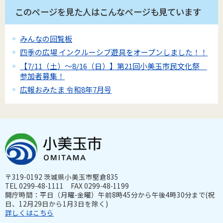
このページを見た人はこんなページも見ています
みんなの回覧板
四季の広場 インクルーシブ遊具をオープンしました！！
【7/11（土）～8/16（日）】第21回小美玉市民文化祭
参加者募集！
広報おみたま 令和8年7月号
〒319-0192 茨城県小美玉市堅倉835
TEL 0299-48-1111 FAX 0299-48-1199
開庁時間：平日（月曜-金曜）午前8時45分から午後4時30分まで(祝
日、12月29日から1月3日を除く)
詳しくはこちら