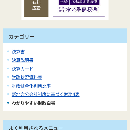
有料
広告
カテゴリー
決算書
決算説明書
決算カード
財政状況資料集
財政健全化判断比率
新地方公会計制度に基づく財務4表
わかりやすい財政白書
よく利用されるメニュー