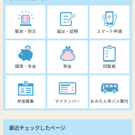
緊急・防災
届出・証明
スマート申請
国保・年金
税金
回覧板
参加募集
マイナンバー
おみたん号バス案内
最近チェックしたページ