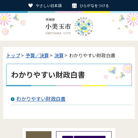
やさしい日本語
ひらがなをつける
トップ
>
予算／決算
>
決算
> わかりやすい財政白書
わかりやすい財政白書
わかりやすい財政白書