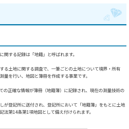
に関する記録は「地籍」と呼ばれます。
する土地に関する調査で、一筆ごとの
土地について境界・所有
測量を行い、
地図と簿冊を作成する事業です。
ての正確な情報が簿冊（地籍簿）に
記録され、現在の測量技術の
しが登記所に送付され、登記所にお
いて「地籍簿」をもとに土地
記法第
14条第1項地図として備え付けられます。