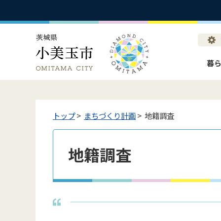
暮
トップ
>
まちづくり計画
> 地籍調査
地籍調査