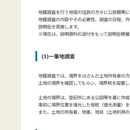
地籍調査を行う地域の住民の方々に公民館等に
地籍調査の内容やその必要性、調査の日程、作
説明会を実施します。
※現在は、説明資料の送付をもって説明会開催
(3)一筆地調査
地籍調査では、境界をはさんだ土地所有者の方
土地の境界を確認してもらい、
境界杭を設置し
土地の境界は、登記所にある公図等を
基に作成
事前に境界位置を復元した仮杭
（復元測量）
を
また、土地の所有者、地番、地目（土地利用の