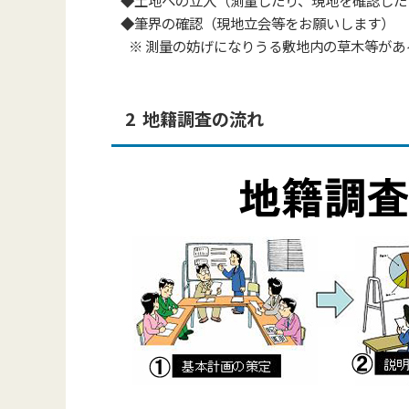
◆土地への立入（測量したり、現地を確認した
◆筆界の確認（現地立会等をお願いします）
※ 測量の妨げになりうる敷地内の草木等があ
2 地籍調査の流れ