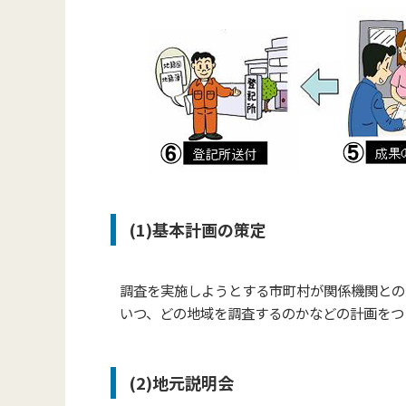
(1)基本計画の策定
調査を実施しようとする市町村が関係機関との
いつ、どの地域を調査するのかなどの計画をつ
(2)地元説明会