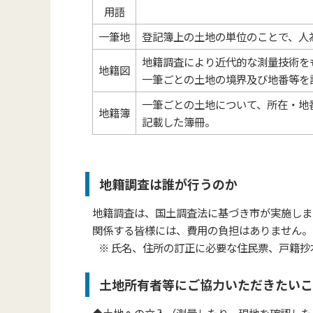
用語
一筆地
登記簿上の土地の単位のことで、人
地籍調査により近代的な測量技術を
地籍図
一筆ごとの土地の
境界及び地番等を
一筆ごとの土地について、所在・地
地籍簿
記載した簿冊。
地籍調査は誰が行うのか
地籍調査は、国土調査法に基づき市が実施しま
関係する皆様には、費用の負担はありません。
※ 氏名、住所の訂正に必要な住民票、戸籍抄
土地所有者等にご協力いただきたいこ