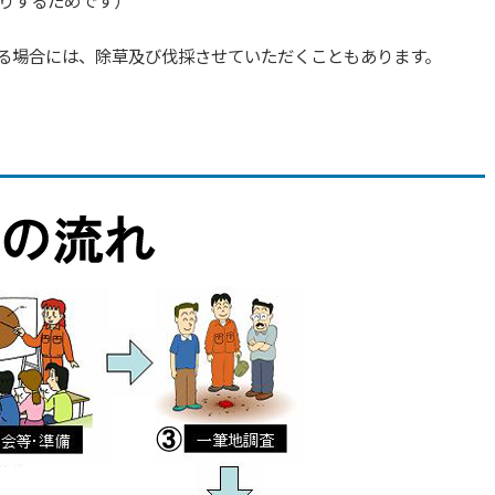
りするためです）
る場合には、除草及び伐採させていただくこともあります。