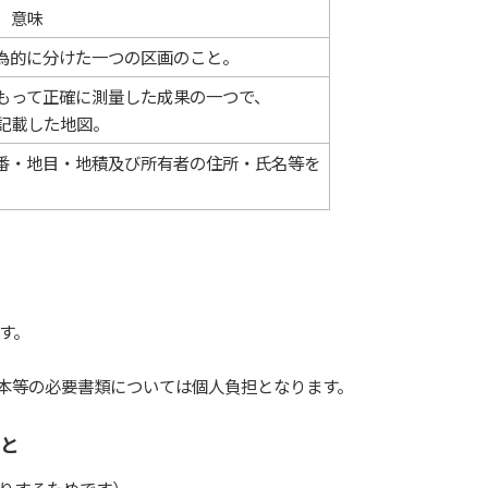
意味
為的に分けた一つの区画のこと。
もって正確に測量した成果の一つで、
記載した地図。
番・地目・地積及び所有者の住所・氏名等を
す。
本等の必要書類については個人負担となります。
と