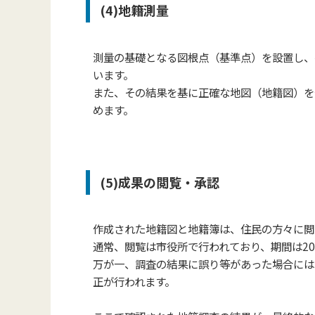
(4)地籍測量
測量の基礎となる図根点（基準点）を設置し、
います。
また、その結果を基に正確な地図（地籍図）を
めます。
(5)成果の閲覧・承認
作成された地籍図と地籍簿は、住民の方々に閲
通常、閲覧は市役所で行われており、期間は2
万が一、調査の結果に誤り等があった場合には
正が行われます。