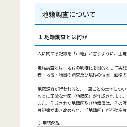
地籍調査について
1 地籍調査とは何か
人に関する記録を「戸籍」と言うように、土地
地籍調査とは、地籍の明確化を目的として実施
者・地番・地目の調査及び境界の位置・面積の
地籍調査が行われると、一筆ごとの土地につい
もとに正確な地図（地籍図）が作成されます。
また、作成された地籍図及び地籍簿は、その写
登記簿が書き改められ、「地籍図」が不動産登
※ 用語解説