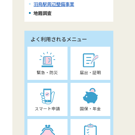
羽鳥駅周辺整備事業
地籍調査
よく利用されるメニュー
緊急・防災
届出・証明
スマート申請
国保・年金