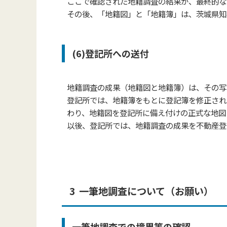
ここで確認された地籍調査の結果が、最終的な
その後、「地籍図」と「地籍簿」は、茨城県知
(6)登記所への送付
地籍調査の成果（地籍図と地籍簿）は、その写
登記所では、地籍簿をもとに登記簿を修正され
わり、
地籍図を登記所に備え付けの正式な地図
以後、登記所では、地籍調査の成果を不動産登
3 一筆地調査について（お願い）
一筆地調査での境界等の確認