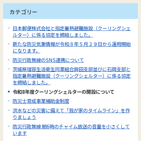
カテゴリー
日本郵便株式会社と指定暑熱避難施設（クーリングシェ
ルター）に係る協定を締結しました。
新たな防災気象情報が令和８年５月２９日から運用開始
になります。
防災行政無線のSNS連携について
茨城県理容生活衛生同業組合鉾田支部並びに石岡支部と
指定暑熱避難施設（クーリングシェルター）に係る協定
を締結しました。
令和8年度クーリングシェルターの開設について
防災士育成事業補助金制度
洪水などの災害に備えて「我が家のタイムライン」を作
りましょう
防災行政無線 朝6時のチャイム放送の音量を小さくして
います