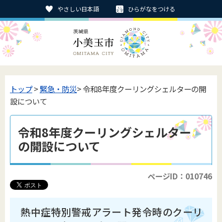
やさしい日本語
ひらがなをつける
トップ
>
緊急・防災
> 令和8年度クーリングシェルターの開
設について
令和8年度クーリングシェルター
の開設について
ページID：010746
熱中症特別警戒アラート発令時のクーリ