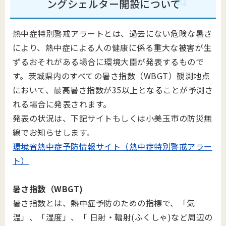
ングシェルター開設について
熱中症特別警戒アラートとは、過去にない危険な暑さ
により、熱中症による人の健康に係る重大な被害が生
ずるおそれがある場合に環境大臣が発表するもので
す。茨城県内のすべての暑さ指数（WBGT）観測地点
において、最高暑さ指数が35以上となることが予測さ
れる場合に発表されます。
発表の状況は、下記サイトもしくは小美玉市の防災無
線でお知らせします。
環境省熱中症予防情報サイト（熱中症特別警戒アラー
ト）
暑さ指数（WBGT)
暑さ指数とは、熱中症予防のための指標で、「気
温」、「湿度」、「 日射・輻射(ふくしゃ)など周辺の