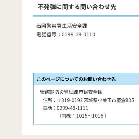
不発弾に関する問い合わせ先
石岡警察署生活安全課
電話番号：0299-28-0110
このページについてのお問い合わせ先
総務部 防災管理課 市民安全係
住所：
〒319-0192 茨城県小美玉市堅倉835
電話：
0299-48-1111
（
内線
：
1015〜1016
）