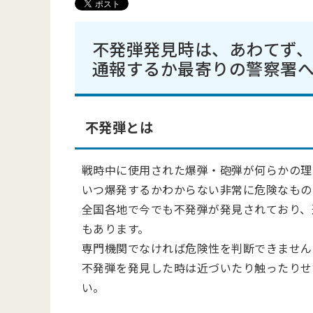
不発弾発見
時は、あわてず、
通報するか最寄りの警察署
不発弾とは
戦時中に使用された爆弾・砲弾が何らかの理
いつ爆発するかわからない非常に危険なもの
全国各地で今でも不発弾が発見されており、
もあります。
専門機関でなければ危険性を判断できません
不発弾を発見した時は近づいたり触ったりせ
い。