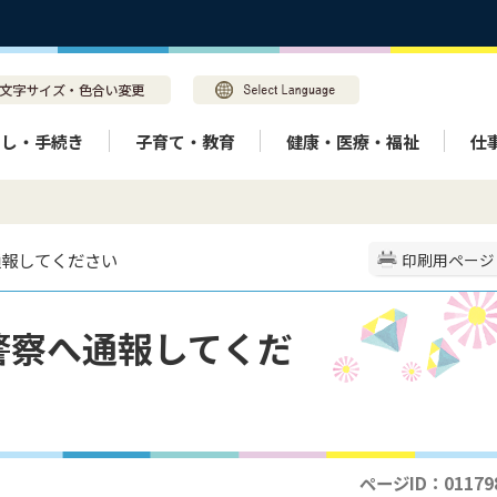
らし・手続き
子育て・教育
健康・医療・福祉
仕
通報してください
印刷用ページ
警察へ通報してくだ
ページID：01179