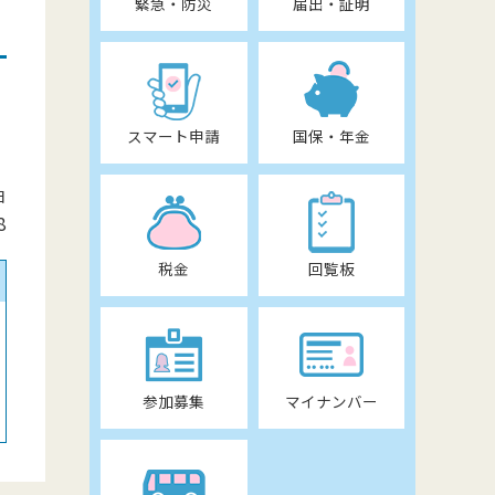
緊急・防災
届出・証明
スマート申請
国保・年金
日
8
税金
回覧板
参加募集
マイナンバー