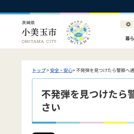
暮
トップ
>
安全・安心
> 不発弾を見つけたら警察へ
不発弾を見つけたら
さい