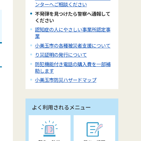
ンターへご相談ください
不発弾を見つけたら警察へ通報して
ください
認知症の人にやさしい事業所認定事
業
小美玉市の各種被災者支援について
り災証明の発行について
防犯機能付き電話の購入費を一部補
助します
小美玉市防災ハザードマップ
よく利用されるメニュー