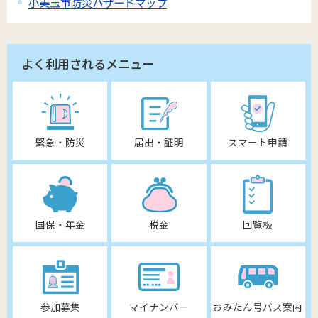
小美玉市防災ハザードマップ
よく利用されるメニュー
緊急・防災
届出・証明
スマート申請
国保・年金
税金
回覧板
参加募集
マイナンバー
おみたん号バス案内