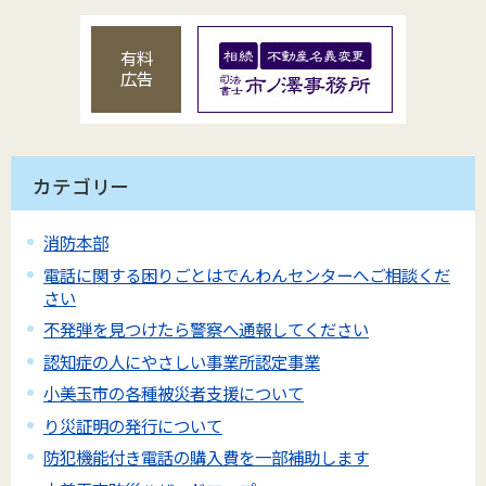
有料
広告
カテゴリー
消防本部
電話に関する困りごとはでんわんセンターへご相談くだ
さい
不発弾を見つけたら警察へ通報してください
認知症の人にやさしい事業所認定事業
小美玉市の各種被災者支援について
り災証明の発行について
防犯機能付き電話の購入費を一部補助します