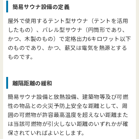
簡易サウナ設備の定義
屋外で使用するテント型サウナ（テントを活用
したもの）、バレル型サウナ（円筒形であり、
かつ、木製のもの）で定格出力6キロワット以下
のものであり、かつ、薪又は電気を熱源とする
ものです。
離隔距離の緩和
簡易サウナ設備と放熱設備、建築物等及び可燃
性の物品との火災予防上安全な距離として、周
囲の可燃物が許容最高温度を超えない距離また
は当該可燃物が引火しない距離のいずれかが確
保されていればよいとします。